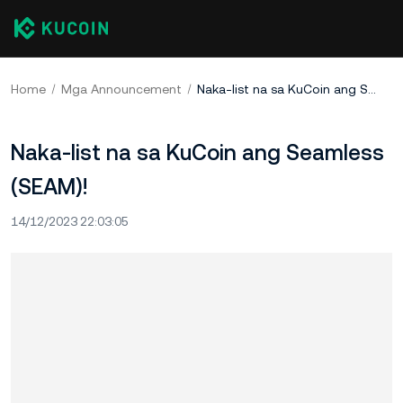
Home
Mga Announcement
Naka-list na sa KuCoin ang Seamless (SEAM)!
Naka-list na sa KuCoin ang Seamless
(SEAM)!
14/12/2023 22:03:05