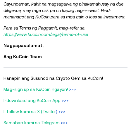
Gayunpaman, kahit na magsagawa ng pinakamahusay na due
diligence, may mga risk pa rin kapag nag-i-invest. Hindi
mananagot ang KuCoin para sa mga gain o loss sa investment.
Para sa Terms ng Paggamit, mag-refer sa
https://www.kucoin.com/legal/terms-of-use
Nagpapasalamat,
Ang KuCoin Team
Hanapin ang Susunod na Crypto Gem sa KuCoin!
Mag-sign up sa KuCoin ngayon!
>>>
I-download ang KuCoin App
>>>
I-follow kami sa X (Twitter
) >>>
Samahan kami sa Telegram
>>>