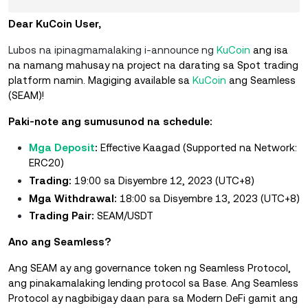
Dear KuCoin User,
Lubos na ipinagmamalaking i-announce ng
KuCoin
ang isa
na namang mahusay na project na darating sa Spot trading
platform namin. Magiging available sa
KuCoin
ang Seamless
(SEAM)!
Paki-note ang sumusunod na schedule:
Mga Deposit
:
Effective Kaagad (Supported na Network:
ERC20)
Trading:
19:00 sa Disyembre 12, 2023 (UTC+8)
Mga Withdrawal:
18:00 sa Disyembre 13, 2023 (UTC+8)
Trading Pair:
SEAM/USDT
Ano ang Seamless?
Ang SEAM ay ang governance token ng Seamless Protocol,
ang pinakamalaking lending protocol sa Base. Ang Seamless
Protocol ay nagbibigay daan para sa Modern DeFi gamit ang