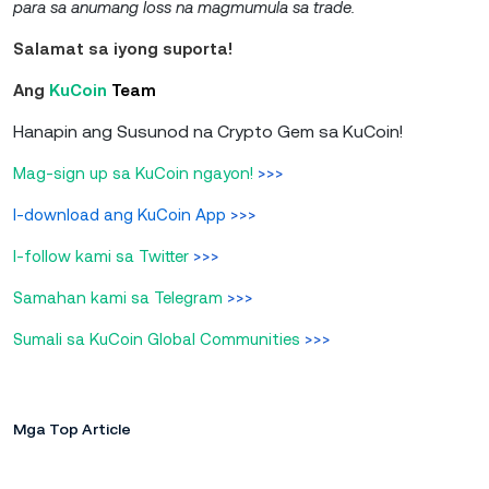
para sa anumang loss na magmumula sa trade.
Salamat sa iyong suporta!
Ang
KuCoin
Team
Hanapin ang Susunod na Crypto Gem sa KuCoin!
Mag-sign up sa KuCoin ngayon!
>>>
I-download ang KuCoin App
>>>
I-follow kami sa Twitter
>>>
Samahan kami sa Telegram
>>>
Sumali sa KuCoin Global Communities
>>>
Mga Top Article