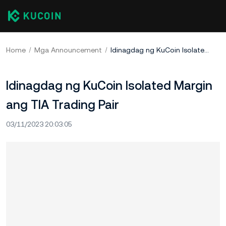
Home
Mga Announcement
Idinagdag ng KuCoin Isolated Margin ang TIA Trading Pair
Idinagdag ng KuCoin Isolated Margin
ang TIA Trading Pair
03/11/2023 20:03:05