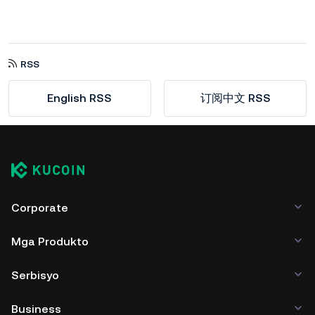
RSS
English RSS
订阅中文 RSS
Corporate
Mga Produkto
Serbisyo
Business