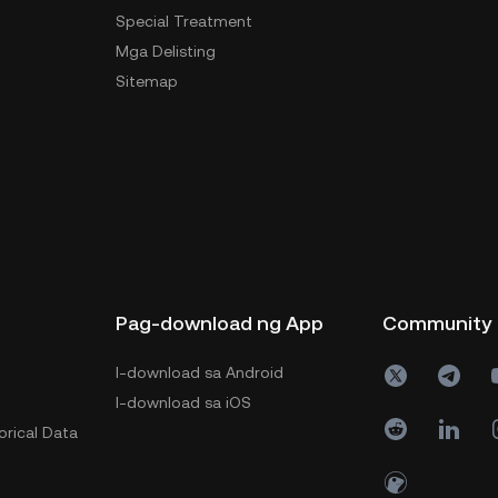
Special Treatment
Mga Delisting
Sitemap
Pag-download ng App
Community
I-download sa Android
I-download sa iOS
orical Data