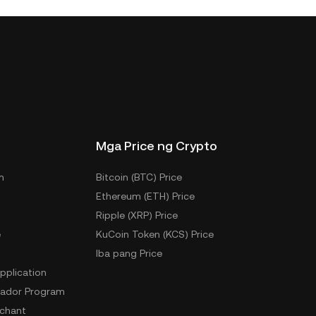
Mga Price ng Crypto
m
Bitcoin (BTC) Price
Ethereum (ETH) Price
Ripple (XRP) Price
e
KuCoin Token (KCS) Price
Iba pang Price
pplication
ador Program
chant