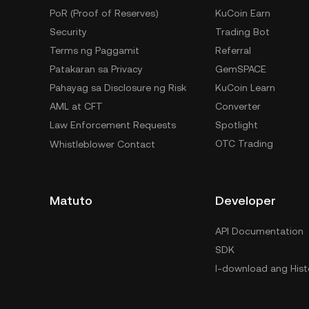
PoR (Proof of Reserves)
KuCoin Earn
Security
Trading Bot
Terms ng Paggamit
Referral
Patakaran sa Privacy
GemSPACE
Pahayag sa Disclosure ng Risk
KuCoin Learn
AML at CFT
Converter
Law Enforcement Requests
Spotlight
OTC Trading
Whistleblower Contact
Matuto
Developer
API Documentation
SDK
I-download ang Hist