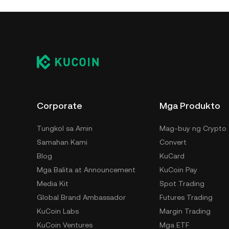
Corporate
Mga Produkto
Tungkol sa Amin
Mag-buy ng Crypto
Samahan Kami
Convert
Blog
KuCard
Mga Balita at Announcement
KuCoin Pay
Media Kit
Spot Trading
Global Brand Ambassador
Futures Trading
KuCoin Labs
Margin Trading
KuCoin Ventures
Mga ETF