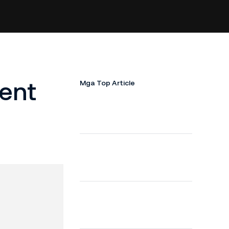
ment
Mga Top Article