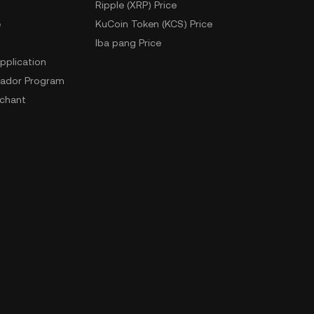
Ripple (XRP) Price
e
KuCoin Token (KCS) Price
Iba pang Price
pplication
ador Program
chant