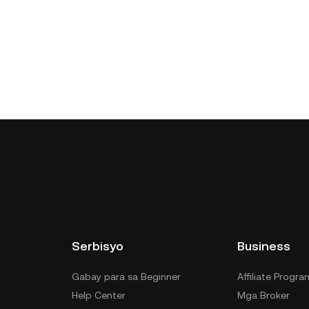
Serbisyo
Business
Gabay para sa Beginner
Affiliate Progra
Help Center
Mga Broker