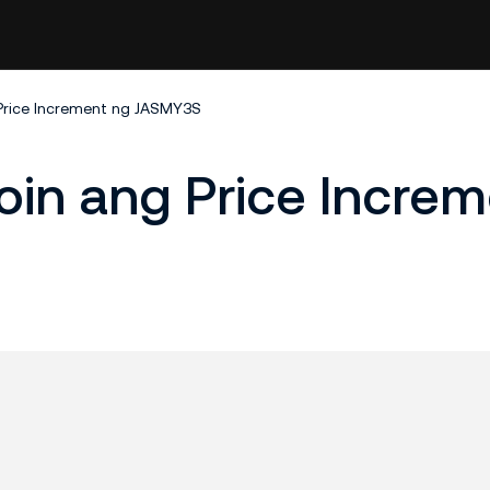
 Price Increment ng JASMY3S
oin ang Price Incre