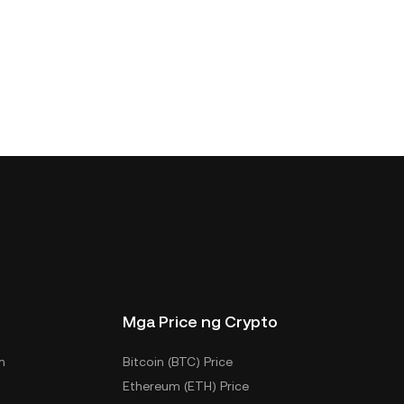
Mga Price ng Crypto
m
Bitcoin (BTC) Price
Ethereum (ETH) Price