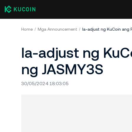
Home
Mga Announcement
Ia-adjust ng KuCoin ang
Ia-adjust ng KuC
ng JASMY3S
30/05/2024 18:03:05