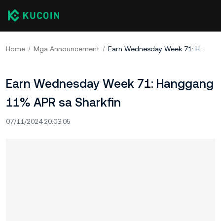
Home
Mga Announcement
Earn Wednesday Week 71: Hanggang 11% APR sa Sharkfin
Earn Wednesday Week 71: Hanggang
11% APR sa Sharkfin
07/11/2024 20:03:05