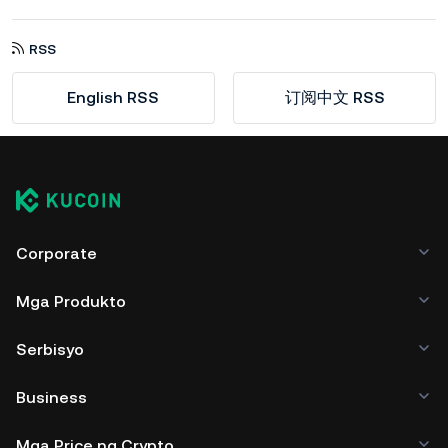
RSS
English RSS
订阅中文 RSS
Corporate
Mga Produkto
Serbisyo
Business
Mga Price ng Crypto