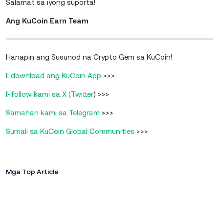
Salamat sa iyong suporta!
Ang KuCoin Earn Team
Hanapin ang Susunod na Crypto Gem sa KuCoin!
I-download ang KuCoin App
>>>
I-follow kami sa X (Twitter
) >>>
Samahan kami sa Telegram
>>>
Sumali sa KuCoin Global Communities
>>>
Mga Top Article