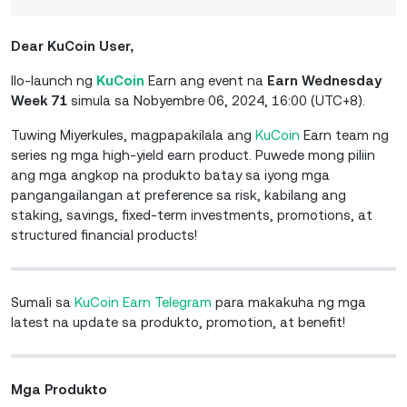
Dear KuCoin User,
Ilo-launch ng
KuCoin
Earn ang event na
Earn Wednesday
Week 71
simula sa Nobyembre 06, 2024, 16:00 (UTC+8).
Tuwing Miyerkules, magpapakilala ang
KuCoin
Earn team ng
series ng mga high-yield earn product. Puwede mong piliin
ang mga angkop na produkto batay sa iyong mga
pangangailangan at preference sa risk, kabilang ang
staking, savings, fixed-term investments, promotions, at
structured financial products!
Sumali sa
KuCoin Earn Telegram
para makakuha ng mga
latest na update sa produkto, promotion, at benefit!
Mga Produkto