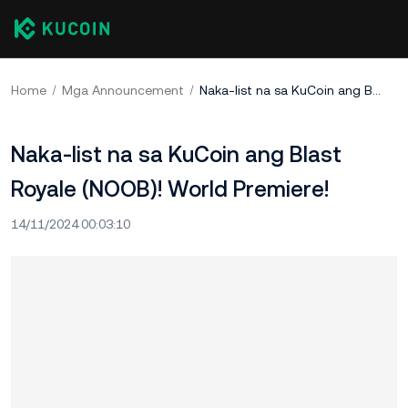
Home
Mga Announcement
Naka-list na sa KuCoin ang Blast Royale (NOOB)! World Premiere!
Naka-list na sa KuCoin ang Blast
Royale (NOOB)! World Premiere!
14/11/2024 00:03:10