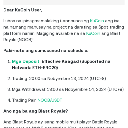
Dear KuCoin User,
Lubos na ipinagmamalaking i-announce ng
KuCoin
ang isa
na namang mahusay na project na darating sa Spot trading
platform namin. Magiging available na sa
KuCoin
ang Blast
Royale (NOOB)!
Paki-note ang sumusunod na schedule:
Mga Deposit
: Effective Kaagad (Supported na
Network: ETH-ERC20)
Trading: 20:00 sa Nobyembre 13, 2024 (UTC+8)
Mga Withdrawal: 18:00 sa Nobyembre 14, 2024 (UTC+8)
Trading Pair:
NOOB/USDT
Ano nga ba ang Blast Royale?
Ang Blast Royale ay isang mobile multiplayer Battle Royale