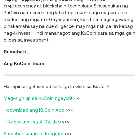
cryptocurrency at blockchain technology. Sinusubukan ng
KuCoin na i-screen ang lahat ng token bago mapunta sa
market ang mga ito. Gayunpaman, kahit na magsagawa ng
pinakamahusay na due diligence, may mga risk pa rin kapag
nag-i-invest. Hindi mananagot ang KuCoin para sa mga gain
o loss sa investment.
Bumabati,
Ang KuCoin Team
Hanapin ang Susunod na Crypto Gem sa KuCoin!
Mag-sign up sa KuCoin ngayon!
>>>
I-download ang KuCoin App
>>>
I-follow kami sa X (Twitter
) >>>
Samahan kami sa Telegram
>>>