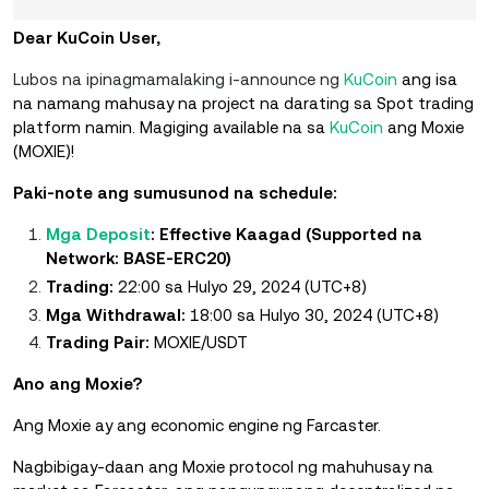
Dear KuCoin User,
Lubos na ipinagmamalaking i-announce ng
KuCoin
ang isa
na namang mahusay na project na darating sa Spot trading
platform namin. Magiging available na sa
KuCoin
ang Moxie
(MOXIE)!
Paki-note ang sumusunod na schedule:
Mga Deposit
: Effective Kaagad (Supported na
Network: BASE-ERC20)
Trading:
22:00 sa Hulyo 29, 2024 (UTC+8)
Mga Withdrawal:
18:00 sa Hulyo 30, 2024 (UTC+8)
Trading Pair:
MOXIE/USDT
Ano ang Moxie?
Ang Moxie ay ang economic engine ng Farcaster.
Nagbibigay-daan ang Moxie protocol ng mahuhusay na