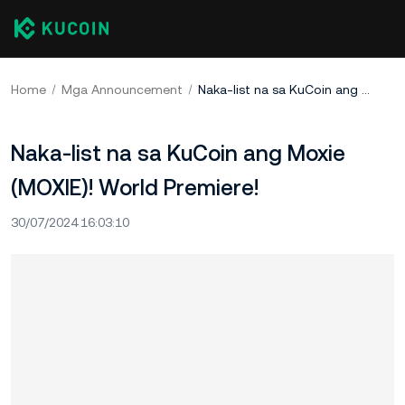
Home
Mga Announcement
Naka-list na sa KuCoin ang Moxie (MOXIE)! World Premiere!
Naka-list na sa KuCoin ang Moxie
(MOXIE)! World Premiere!
30/07/2024 16:03:10