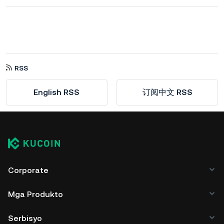
RSS
English RSS
订阅中文 RSS
Corporate
Mga Produkto
Serbisyo