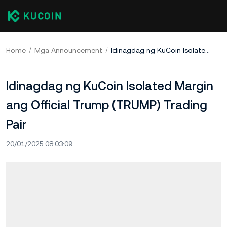
Home
Mga Announcement
Idinagdag ng KuCoin Isolated Margin ang Official Trump (TRUMP) Trading Pair
Idinagdag ng KuCoin Isolated Margin
ang Official Trump (TRUMP) Trading
Pair
20/01/2025 08:03:09