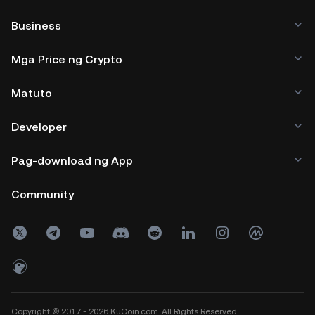
Business
Mga Price ng Crypto
Matuto
Developer
Pag-download ng App
Community
Copyright © 2017 - 2026 KuCoin.com. All Rights Reserved.