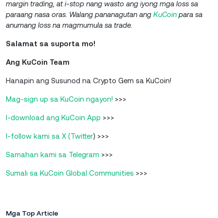
margin trading, at i-stop nang wasto ang iyong mga loss sa
paraang nasa oras.
Walang pananagutan ang
KuCoin
para sa
anumang loss na magmumula sa trade.
Salamat sa suporta mo!
Ang
KuCoin
Team
Hanapin ang Susunod na Crypto Gem sa KuCoin!
Mag-sign up sa KuCoin ngayon!
>>>
I-download ang KuCoin App
>>>
I-follow kami sa X (Twitter
) >>>
Samahan kami sa Telegram
>>>
Sumali sa KuCoin Global Communities
>>>
Mga Top Article