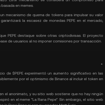
eda basada en memes.
un mecanismo de quema de tokens para impulsar su valor
 garantizará la escasez de monedas PEPE en el mercado,
 que PEPE destaque sobre otras criptodivisas. El proyecto
base de usuarios al no imponer comisiones por transacción.
ecio de $PEPE experimentó un aumento significativo en las
lemente por el optimismo de Binance al incluir el token en
n el anonimato, y su sitio web sostiene que no hay ningún
nspiró en el meme "La Rana Pepe". Sin embargo, el sitio web