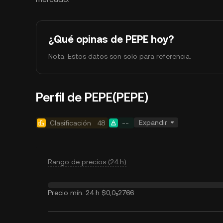
¿Qué opinas de PEPE hoy?
Nota: Estos datos son solo para referencia.
Perfil de PEPE(PEPE)
Expandir
Clasificación
48
--
Rango de precios (24 h)
Precio mín. 24 h
$0,0₅2766