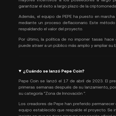
garantizar el éxito a largo plazo de la criptomon
Además, el equipo de PEPE ha puesto en marcha 
mediante un proceso deflacionario. Este método
respaldando el valor del proyecto.
Por último, la política de no imponer tasas hace
puede atraer a un público más amplio y ampliar su 
¿Cuándo se lanzó Pepe Coin?
Pepe Coin se lanzó el 17 de abril de 2023. El pr
primeras semanas después de su lanzamiento, posib
su categoría "Zona de Innovación ''.
Los creadores de Pepe han preferido permanecer e
equipo establecido que respalde el proyecto. Se i