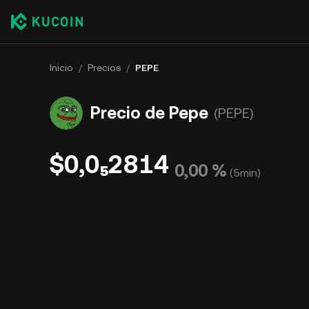
Inicio
/
Precios
/
PEPE
Precio de Pepe
(PEPE)
$0,0₅2814
0,00 %
(
5min
)