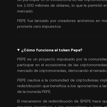
los 1.000 millones de dólares, lo que le permitió 
mercado.
PEPE fue lanzado por creadores anónimos en mod
promete cero impuestos.
¿Cómo funciona el token Pepe?
PEPE es un proyecto impulsado por la comunidad 
participar en el ecosistema de las criptomoneda
mercado de criptomonedas, derrocando el reinado
PEPE cautiva a la comunidad de criptodivisas im
redistribución que beneficia a los apostantes a l
de la moneda PEPE.
El mecanismo de redistribución de $PEPE hace que
mayores incentivos a los poseedores a largo 