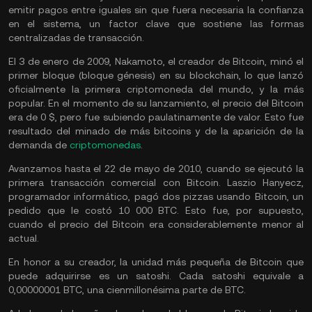
emitir pagos entre iguales sin que fuera necesaria la confianza
en el sistema, un factor clave que sostiene las formas
centralizadas de transacción.
El 3 de enero de 2009, Nakamoto, el creador de Bitcoin, minó el
primer bloque (bloque génesis) en su blockchain, lo que lanzó
oficialmente la primera criptomoneda del mundo, y la más
popular. En el momento de su lanzamiento, el precio del Bitcoin
era de 0 $, pero fue subiendo paulatinamente de valor. Esto fue
resultado del minado de más bitcoins y de la aparición de la
demanda de
criptomonedas
.
Avanzamos hasta el 22 de mayo de 2010, cuando se ejecutó la
primera transacción comercial con Bitcoin. Laszio Hanyecz,
programador informático, pagó dos pizzas usando Bitcoin, un
pedido que le costó 10 000 BTC. Esto fue, por supuesto,
cuando el precio del Bitcoin era considerablemente menor al
actual.
En honor a su creador, la unidad más pequeña de Bitcoin que
puede adquirirse es un satoshi. Cada satoshi equivale a
0,00000001 BTC, una cienmillonésima parte de BTC.