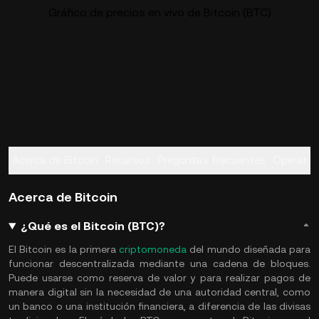
Gráfico de precios en vivo de Bitcoin (BTC)
Acerca de Bitcoin
Recursos
Preguntas frecuentes
Operar
Acerca de Bitcoin
¿Qué es el Bitcoin (BTC)?
El Bitcoin es la primera
criptomoneda
del mundo diseñada para
funcionar descentralizada mediante una cadena de bloques.
Puede usarse como reserva de valor y para realizar pagos de
manera digital sin la necesidad de una autoridad central, como
un banco o una institución financiera, a diferencia de las divisas