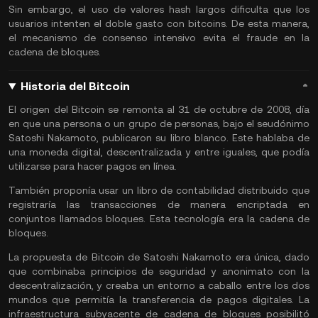
Sin embargo, el uso de valores hash largos dificulta que los
usuarios intenten el doble gasto con bitcoins. De esta manera,
el mecanismo de consenso intensivo evita el fraude en la
cadena de bloques.
Historia del Bitcoin
El
origen del Bitcoin
se remonta al 31 de octubre de 2008, día
en que una persona o un grupo de personas, bajo el seudónimo
Satoshi Nakamoto, publicaron su libro blanco. Este hablaba de
una moneda digital, descentralizada y entre iguales, que podía
utilizarse para hacer pagos en línea.
También proponía usar un libro de contabilidad distribuido que
registraría las transacciones de manera encriptada en
conjuntos llamados bloques. Esta tecnología era la cadena de
bloques.
La propuesta de Bitcoin de
Satoshi Nakamoto
era única, dado
que combinaba principios de seguridad y anonimato con la
descentralización, y creaba un entorno a caballo entre los dos
mundos que permitía la transferencia de pagos digitales. La
infraestructura subyacente de cadena de bloques posibilitó