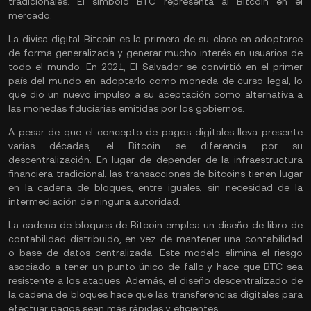
tradicionales. El símbolo BTC representa al Bitcoin en el
mercado.
La divisa digital Bitcoin es la primera de su clase en adoptarse
de forma generalizada y generar mucho interés en usuarios de
todo el mundo. En 2021, El Salvador se convirtió en el primer
país del mundo en adoptarlo como moneda de curso legal, lo
que dio un nuevo impulso a su aceptación como alternativa a
las monedas fiduciarias emitidas por los gobiernos.
A pesar de que el concepto de pagos digitales lleva presente
varias décadas, el Bitcoin se diferencia por su
descentralización. En lugar de depender de la infraestructura
financiera tradicional, las transacciones de bitcoins tienen lugar
en la cadena de bloques, entre iguales, sin necesidad de la
intermediación de ninguna autoridad.
La cadena de bloques de Bitcoin emplea un diseño de libro de
contabilidad distribuido, en vez de mantener una contabilidad
o base de datos centralizada. Este modelo elimina el riesgo
asociado a tener un punto único de fallo y hace que BTC sea
resistente a los ataques. Además, el diseño descentralizado de
la cadena de bloques hace que las transferencias digitales para
efectuar pagos sean más rápidas y eficientes.