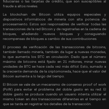
fiduciarias o las tarjetas de crédito, que son susceptibles al
fraude a altos niveles.
La blockchain de Bitcoin utiliza equipos especiales y
dispositivos informáticos de minería con alta potencia de
procesamiento. Estos son responsables de verificar todas las
transacciones de la red Bitcoin y de registrarlas en la cadena de
bloques, añadiendo nuevos bloques y consiguiendo
recompensas de bloques a cambio de sus contribuciones.
El proceso de verificación de las transacciones de bitcoins,
también llamado minería, también da lugar a nuevas monedas,
lo que aumenta los BTC en circulación. Dado que el número
máximo de bitcoins está fijado en 21 millones, minar nuevas
unidades de BTC se hace cada vez más difícil. Esto, sumado a
la creciente demanda de la criptomoneda, hace que el valor del
Bitcoin aumente a lo largo del tiempo.
El Bitcoin se vale de un mecanismo de
consenso proof of work
(PoW)
para evitar el problema del doble gasto en su red. El
doble gasto se produce cuando un usuario intenta utilizar el
mismo token en dos transacciones diferentes en el tiempo en
que se tarda en registrar los detalles de la transacción.