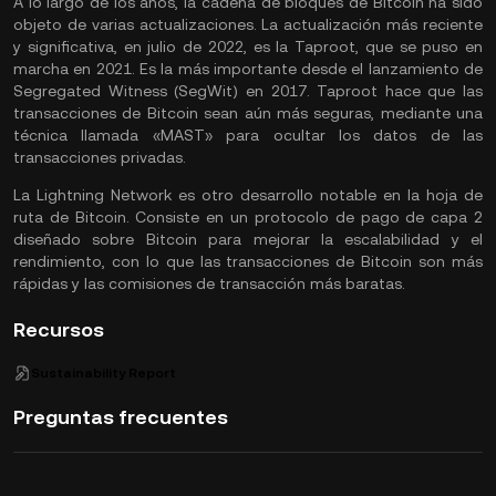
A lo largo de los años, la cadena de bloques de Bitcoin ha sido
objeto de varias actualizaciones. La actualización más reciente
y significativa, en julio de 2022, es la Taproot, que se puso en
marcha en 2021. Es la más importante desde el lanzamiento de
Segregated Witness (SegWit) en 2017. Taproot hace que las
transacciones de Bitcoin sean aún más seguras, mediante una
técnica llamada «MAST» para ocultar los datos de las
transacciones privadas.
La Lightning Network es otro desarrollo notable en la hoja de
ruta de Bitcoin. Consiste en un protocolo de pago de capa 2
diseñado sobre Bitcoin para mejorar la escalabilidad y el
rendimiento, con lo que las transacciones de Bitcoin son más
rápidas y las comisiones de transacción más baratas.
Recursos
Sustainability Report
Preguntas frecuentes