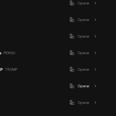
D
Operar
Operar
Operar
s
PENGU
Operar
MP
TRUMP
Operar
Operar
Operar