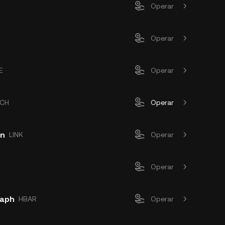
Operar
Operar
E
Operar
CH
Operar
en
LINK
Operar
Operar
raph
HBAR
Operar