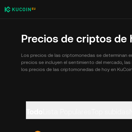
Precios de criptos de
Los precios de las criptomonedas se determinan en 
precios se incluyen el sentimiento del mercado, las 
los precios de las criptomonedas de hoy en KuCoin
Todo
Lista Populares
Top subidas