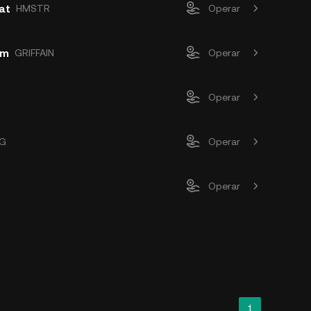
at
HMSTR
Operar
om
GRIFFAIN
Operar
Operar
G
Operar
Operar
1