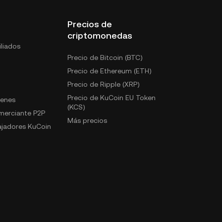
Precios de
criptomonedas
liados
Precio de Bitcoin (BTC)
Precio de Ethereum (ETH)
Precio de Ripple (XRP)
Precio de KuCoin EU Token
kenes
(KCS)
omerciante P2P
Más precios
jadores KuCoin