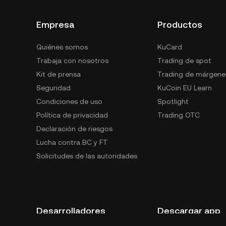
Empresa
Productos
Quiénes somos
KuCard
Trabaja con nosotros
Trading de spot
Kit de prensa
Trading de márgene
Seguridad
KuCoin EU Learn
Condiciones de uso
Spotlight
Política de privacidad
Trading OTC
Declaración de riesgos
Lucha contra BC y FT
Solicitudes de las autoridades
Desarrolladores
Descargar app