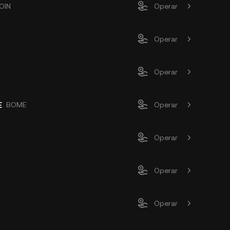
OIN
Operar
Operar
Operar
E
BOME
Operar
Operar
Operar
Operar