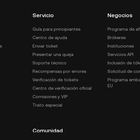
Servicio
Negocios
Guía para principiantes
Programa de afi
Centro de ayuda
Brókeres
s
Enviar ticket
Instituciones
Presentar una queja
Servicios API
Soporte técnico
Inclusión de tó
Recompensas por errores
Solicitud de c
Verificación de tickets
Programa emba
EU
Centro de verificación oficial
Comisiones y VIP
Trato especial
Comunidad