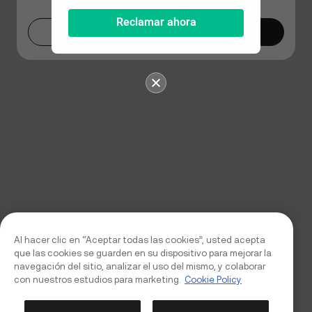
Reclamar ahora
Ahora no
Cambiar ahora
Al hacer clic en “Aceptar todas las cookies”, usted acepta
que las cookies se guarden en su dispositivo para mejorar la
navegación del sitio, analizar el uso del mismo, y colaborar
con nuestros estudios para marketing.
Cookie Policy