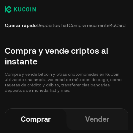
Operar rápido
Depósitos fiat
Compra recurrente
KuCard
Compra y vende criptos al
instante
Compra y vende bitcoin y otras criptomonedas en KuCoin
utilizando una amplia variedad de métodos de pago, como
tarjetas de crédito y débito, transferencias bancarias,
depósitos de moneda fíat y más.
Comprar
Vender