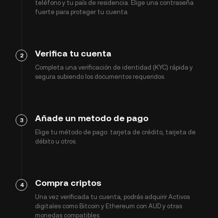
teléfono y tu país de residencia. Elige una contraseña
fuerte para proteger tu cuenta.
Verifica tu cuenta
2
Completa una verificación de identidad (KYC) rápida y
segura subiendo los documentos requeridos.
Añade un metodo de pago
3
Elige tu método de pago: tarjeta de crédito, tarjeta de
débito u otros.
Compra criptos
4
Una vez verificada tu cuenta, podrás adquirir Activos
digitales como Bitcoin y Ethereum con AUD y otras
monedas compatibles.