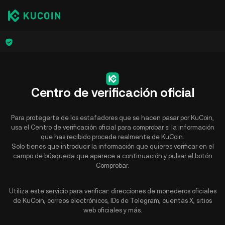
Centro de verificación oficial
Para protegerte de los estafadores que se hacen pasar por KuCoin,
usa el Centro de verificación oficial para comprobar si la información
que has recibido procede realmente de KuCoin.
Solo tienes que introducir la información que quieres verificar en el
campo de búsqueda que aparece a continuación y pulsar el botón
Comprobar.
Utiliza este servicio para verificar: direcciones de monederos oficiales
de KuCoin, correos electrónicos, IDs de Telegram, cuentas X, sitios
web oficiales y más.