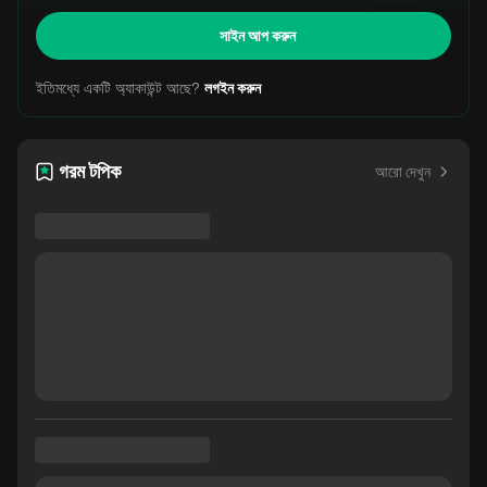
সাইন আপ করুন
ইতিমধ্যে একটি অ্যাকাউন্ট আছে?
লগইন করুন
গরম টপিক
আরো দেখুন