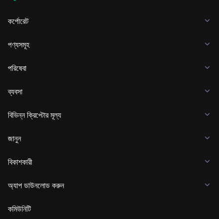
কর্পোরেট
পণ্যসমূহ
পরিষেবা
ব্যবসা
বিভিন্ন ক্রিপ্টোর মূল্য
জানুন
বিকাশকারী
অ্যাপ ডাউনলোড করুন
কমিউনিটি