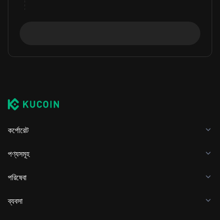
কর্পোরেট
পণ্যসমূহ
পরিষেবা
ব্যবসা