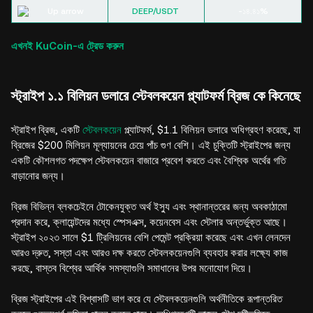
DEEP/USDT
-১৪.৪১%
এখনই KuCoin-এ ট্রেড করুন
স্ট্রাইপ ১.১ বিলিয়ন ডলারে স্টেবলকয়েন প্ল্যাটফর্ম ব্রিজ কে কিনেছে
স্ট্রাইপ ব্রিজ, একটি
স্টেবলকয়েন
প্ল্যাটফর্ম, $1.1 বিলিয়ন ডলারে অধিগ্রহণ করেছে, যা
ব্রিজের $200 মিলিয়ন মূল্যায়নের চেয়ে পাঁচ গুণ বেশি। এই চুক্তিটি স্ট্রাইপের জন্য
একটি কৌশলগত পদক্ষেপ স্টেবলকয়েন বাজারে প্রবেশ করতে এবং বৈশ্বিক অর্থের গতি
বাড়ানোর জন্য।
ব্রিজ বিভিন্ন ব্লকচেইনে টোকেনযুক্ত অর্থ ইস্যু এবং স্থানান্তরের জন্য অবকাঠামো
প্রদান করে, ক্লায়েন্টদের মধ্যে স্পেসএক্স, কয়েনবেস এবং স্টেলার অন্তর্ভুক্ত আছে।
স্ট্রাইপ ২০২৩ সালে $1 ট্রিলিয়নের বেশি পেমেন্ট প্রক্রিয়া করেছে এবং এখন লেনদেন
আরও দ্রুত, সস্তা এবং আরও দক্ষ করতে স্টেবলকয়েনগুলি ব্যবহার করার লক্ষ্যে কাজ
করছে, বাস্তব বিশ্বের আর্থিক সমস্যাগুলি সমাধানের উপর মনোযোগ দিয়ে।
ব্রিজ স্ট্রাইপের এই বিশ্বাসটি ভাগ করে যে স্টেবলকয়েনগুলি অর্থনীতিকে রূপান্তরিত