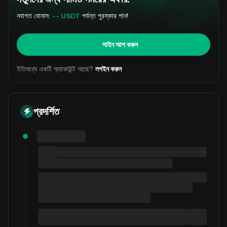
নবাগত বোনাস:
-- USDT
পর্যন্ত পুরস্কার পান!
সাইন আপ করুন
ইতিমধ্যে একটি অ্যাকাউন্ট আছে?
লগইন করুন
প্রদর্শিত