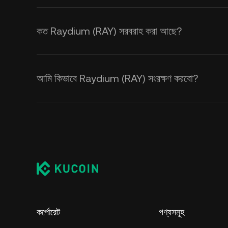
কত Raydium (RAY) সরবরাহ করা আছে?
আমি কিভাবে Raydium (RAY) সংরক্ষণ করবো?
কর্পোরেট
পণ্যসমূহ