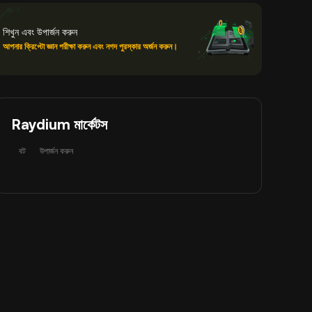
শিখুন এবং উপার্জন করুন
আপনার ক্রিপ্টো জ্ঞান পরীক্ষা করুন এবং নগদ পুরস্কার অর্জন করুন।
Raydium মার্কেটস
বট
উপার্জন করুন