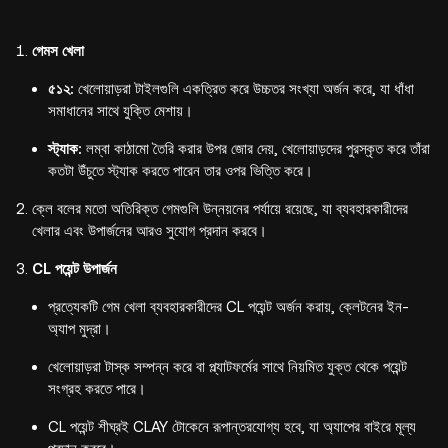
গেমস খেলা
৫১২:
খেলোয়াড়রা টাইলগুলি একত্রিত করে উচ্চতর সংখ্যা অর্জন করে, যা ধাঁধা
সমাধানের সাথে যুক্তি মেশায়।
স্ট্যাক:
লম্বা কাঠামো তৈরি করার উপর জোর দেয়, খেলোয়াড়দের পুরস্কৃত করে তাঁরা
কতটা উঁচুতে স্ট্যাক করতে পারেন তার ওপর ভিত্তি করে।
ক্লে বলের মতো অতিরিক্ত গেমগুলি উন্নয়নের পর্যায়ে রয়েছে, যা ব্যবহারকারীদের
খেলার এবং উপার্জনের আরও সুযোগ প্রদান করবে।
CL পয়েন্ট উপার্জন
প্রত্যেকটি গেম খেলা ব্যবহারকারীদের CL পয়েন্ট অর্জন করায়, ক্লেটনের ইন-
অ্যাপ মুদ্রা।
খেলোয়াড়রা টাস্ক সম্পন্ন করে বা প্ল্যাটফর্মের সাথে নিয়মিত যুক্ত থেকে পয়েন্ট
সংগ্রহ করতে পারে।
CL পয়েন্ট শীঘ্রই CLAY টোকেনে রূপান্তরযোগ্য হবে, যা অ্যাপের বাইরে মূল্য