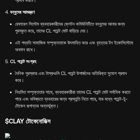
প্রদান করবে।
বন্ধুদের আমন্ত্রণ
রেফারেল সিস্টেম ব্যবহারকারীদের ক্লেটন কমিউনিটিতে বন্ধুদের আনার জন্য
পুরস্কৃত করে, তাদের CL পয়েন্ট মোট বাড়িয়ে দেয়।
এই পদ্ধতি সামাজিক সম্পৃক্ততাকে উৎসাহিত করে এবং বৃহত্তর টন ইকোসিস্টেমে
অবদান রাখে।
CL পয়েন্ট সংগ্রহ
দৈনিক পুরস্কার এবং টাস্কগুলি CL পয়েন্ট উপার্জনের অতিরিক্ত সুযোগ প্রদান
করে।
নিয়মিত সম্পৃক্ততার সাথে, ব্যবহারকারীরা তাদের CL পয়েন্ট মোট সর্বাধিক করতে
পারে এবং ভবিষ্যতে ব্যবহারের জন্য প্রস্তুতি নিতে পারে, যার মধ্যে পয়েন্ট-টু-
টোকেন রূপান্তর অন্তর্ভুক্ত।
$CLAY টোকেনোমিক্স