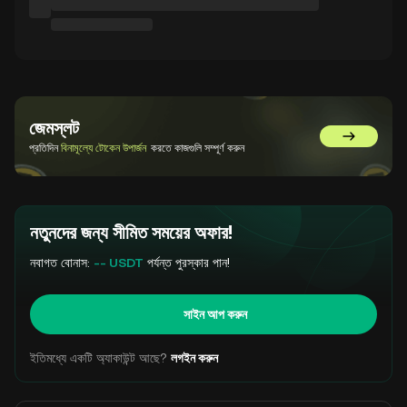
জেমস্লট
GemSlot এ 
প্রতিদিন
বিনামূল্যে টোকেন উপার্জন
করতে কাজগুলি সম্পূর্ণ করুন
নতুনদের জন্য সীমিত সময়ের অফার!
নবাগত বোনাস:
-- USDT
পর্যন্ত পুরস্কার পান!
সাইন আপ করুন
ইতিমধ্যে একটি অ্যাকাউন্ট আছে?
লগইন করুন