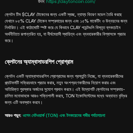
উৎস:
https://claytoncoin.com/
ক্লেটন টিম $CLAY টোকেনের জন্য একটি স্বচ্ছ, ন্যায্য বিতরণ মডেল তৈরি করছে
যেখানে ৮৫% CLAY টোকেন সম্প্রদায়ের জন্য এবং ১৫% মার্কেটিং ও উন্নয়নের জন্য
নির্ধারিত। এই কাঠামোটি স্পষ্ট করে যে কিভাবে CLAY পয়েন্টগুলি বিস্তৃত ব্লকচেইন
অর্থনীতিতে রূপান্তরিত হয়, যা দীর্ঘমেয়াদী স্থায়িত্ব এবং ব্যবহারকারীর বিশ্বাসকে প্রচার
করে।
ক্লেটনের অ্যাম্বাসাডরশিপ প্রোগ্রাম
ক্লেটন একটি অ্যাম্বাসাডরশিপ প্রোগ্রামের জন্য প্রস্তুতি নিচ্ছে, যা ব্যবহারকারীদের
প্ল্যাটফর্মটি সক্রিয়ভাবে প্রচার করার, নতুন অংশগ্রহণকারীদের নিয়োগ করার এবং
অতিরিক্ত পুরস্কার অর্জনের সুযোগ প্রদান করবে। এই উদ্যোগটি ক্লেটনের সম্প্রদায়-
চালিত মনোভাবকে আরও শক্তিশালী করবে, TON ইকোসিস্টেমের মধ্যে অব্যাহত বৃদ্ধির
জন্য এটি অবস্থান করবে।
আরও পড়ুন:
ওপেন নেটওয়ার্ক (TON) এবং টনকয়েনের গভীর পর্যালোচনা