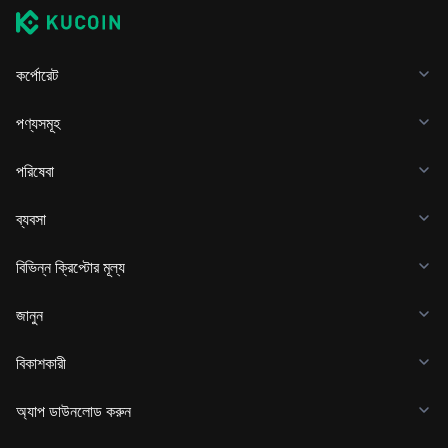
কর্পোরেট
পণ্যসমূহ
পরিষেবা
ব্যবসা
বিভিন্ন ক্রিপ্টোর মূল্য
জানুন
বিকাশকারী
অ্যাপ ডাউনলোড করুন