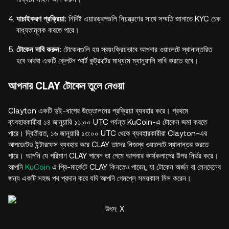
যাচাইকরণ প্রক্রিয়া:
নির্দিষ্ট এয়ারড্রপগুলি নিয়ন্ত্রণের সাথে সম্মতি জানাতে KYC চেক
বাধ্যতামূলক করতে পারে।
টোকেন দাবি করুন:
টোকেনগুলি হয় স্বয়ংক্রিয়ভাবে আপনার ওয়ালেটে স্থানান্তরিত
হবে অথবা একটি ক্লেটন স্মার্ট কন্ট্রাক্টের মাধ্যমে ম্যানুয়ালি দাবি করতে হবে।
আপনার CLAY টোকেন তুলে নেওয়া
Clayton একটি দুই-ধাপের উত্তোলনের প্রক্রিয়া ব্যবহার করে। প্রথমে
ব্যবহারকারীরা ১৪ জানুয়ারি ১১:০০ UTC পর্যন্ত KuCoin-এ টোকেন জমা করতে
পারে। দ্বিতীয়ত, ১৬ জানুয়ারি ১৩:০০ UTC থেকে ব্যবহারকারীরা Clayton-এর
আপডেটেড ইন্টারফেস ব্যবহার করে CLAY তাদের নিজস্ব ওয়ালেটে স্থানান্তর করতে
পারে। আপনি যে পরিমাণ CLAY পাবেন তা গেমে আপনার কার্যকলাপের উপর নির্ভর করে।
আপনি
KuCoin
এ প্রি-মার্কেটে CLAY কিনতেও পারেন, যা টোকেন অর্জন বা লেনদেনের
জন্য একটি সহজ পথ প্রদান করে যদি আপনি গেমপ্লে সময়কাল মিস করেন।
উৎস: X