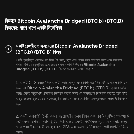
কিভাবে Bitcoin Avalanche Bridged (BTC.b) (BTC.B)
কিনবেন: ধাপে ধাপে একটি নির্দেশিকা
একটি কেন্দ্রীভূত এক্সচেঞ্জে Bitcoin Avalanche Bridged
1
(BTC.b) (BTC.B) কিনুন
একটি কেন্দ্রীভূত এক্সচেঞ্জ হল ক্রিপ্টো কেনা, হোল্ড এবং ট্রেড করার সবচেয়ে সহজ এবং সবচেয়ে
সাধারণ উপায়। কেন্দ্রীভূত এক্সচেঞ্জের মাধ্যমে আপনি কীভাবে Bitcoin Avalanche
Bridged (BTC.b) (BTC.B) কিনতে পারেন তা এখানে দেখুন:
1.
একটি CEX বেছে নিন:
একটি নির্ভরযোগ্য এবং বিশ্বস্ত ক্রিপ্টো এক্সচেঞ্জ নির্বাচন
করুন যা Bitcoin Avalanche Bridged (BTC.b) (BTC.B) ক্রয় সমর্থন
করে৷ একটি ক্রিপ্টো এক্সচেঞ্জ নির্বাচন করার সময় যে বিষয়গুলি বিবেচনা করতে হবে তার
মধ্যে রয়েছে ব্যবহারের সহজতা, ফি কাঠামো এবং সমর্থিত অর্থপ্রদানের পদ্ধতি বিবেচনা
করুন।
2.
একটি অ্যাকাউন্ট তৈরি করুন:
প্রয়োজনীয় তথ্য লিখুন এবং একটি সুরক্ষিত পাসওয়ার্ড
সেট করুন৷ আপনার অ্যাকাউন্টের নিরাপত্তার একটি অতিরিক্ত স্তর যোগ করার জন্য
গুগল প্রমাণীকরণকারী ব্যবহার করে 2FA
এবং অন্যান্য নিরাপত্তা সেটিংসগুলি সক্রিয়
করুন৷