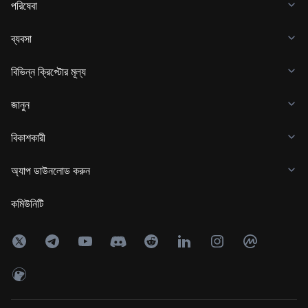
পরিষেবা
ব্যবসা
বিভিন্ন ক্রিপ্টোর মূল্য
জানুন
বিকাশকারী
অ্যাপ ডাউনলোড করুন
কমিউনিটি