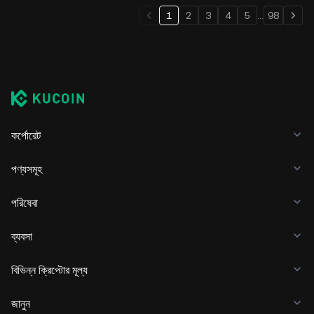
1
2
3
4
5
...
98
কর্পোরেট
পণ্যসমূহ
পরিষেবা
ব্যবসা
বিভিন্ন ক্রিপ্টোর মূল্য
জানুন