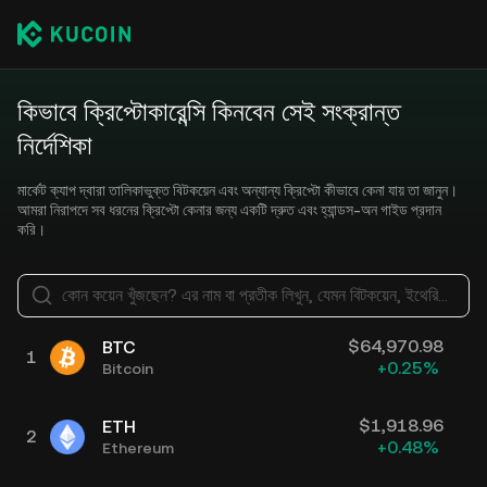
কিভাবে ক্রিপ্টোকারেন্সি কিনবেন সেই সংক্রান্ত
নির্দেশিকা
মার্কেট ক্যাপ দ্বারা তালিকাভুক্ত বিটকয়েন এবং অন্যান্য ক্রিপ্টো কীভাবে কেনা যায় তা জানুন।
আমরা নিরাপদে সব ধরনের ক্রিপ্টো কেনার জন্য একটি দ্রুত এবং হ্যান্ডস-অন গাইড প্রদান
করি।
কোন কয়েন খুঁজছেন? এর নাম বা প্রতীক লিখুন, যেমন বিটকয়েন, ইথেরিয়াম
$
64,970.98
BTC
1
+
0.25
%
Bitcoin
$
1,918.96
ETH
2
+
0.48
%
Ethereum