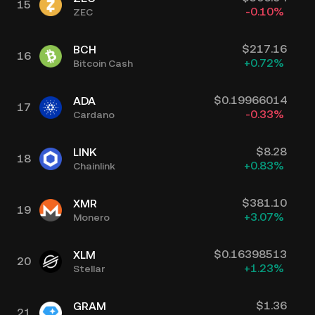
15
-0.10
%
ZEC
$
217.16
BCH
16
+
0.72
%
Bitcoin Cash
$
0.19966014
ADA
17
-0.33
%
Cardano
$
8.28
LINK
18
+
0.83
%
Chainlink
$
381.10
XMR
19
+
3.07
%
Monero
$
0.16398513
XLM
20
+
1.23
%
Stellar
$
1.36
GRAM
21