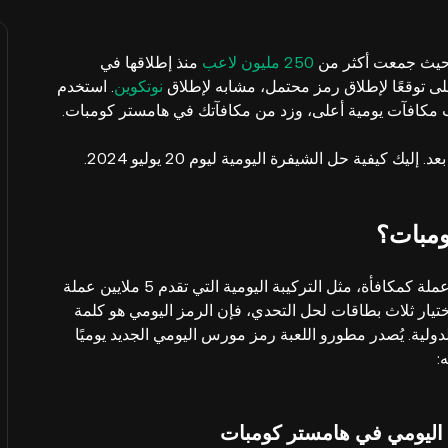
، حيث جمعت أكثر من
250 مليون لاعب
منذ إطلاقها في
نوتكوين
. استخدم
كسب مكافآت يومية أعلى، وزد من مكافآتك في هامستر كومبات.
 إليك كيفية حل الشيفرة اليومية ليوم 20 يوليو 2024.
ومبات؟
الرمز اليومي هو مهمة روتينية يمكنك من خلالها فتح مليون عملة كمكافأة، مثل التركيبة اليومية التي تقدم 5 ملايين عملة
ختيار ثلاث بطاقات لحل التحدي، فإن الرمز اليومي هو كلمة
ولية. يُصدر مطورو اللعبة رمز مورس اليومي الجديد يوميًا
اليومي في هامستر كومبات