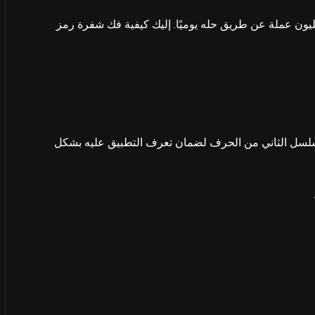
ن عملة عن طريق حله يوميًا. إليك كيفية فك شفرة رمز
أقل 1.5 ثانية قبل إدخال التسلسل الثاني من الحرف لضمان تعرف التطبيق عليه بشكل