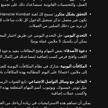
العمل، والتحسينات القانونية. سيساعدك ذلك على تجميع 
التحقق بشكل متكرر:
ت
تكون غير متصل. تذكر تسجيل الدخول كل ثلاث ساعات لل
أن يزيد من دخلك السلبي من العملات.
التحدي اليومي:
حل التحدي اليومي عن طريق اختيار المجم
يمكن أن يكسبك 5 ملايين عملة يوميًا.
دعوة الأصدقاء:
بعض المهام وفتح البطاقات مقيد بدعوة ال
اللعب وافتح فرص كسب إضافية لمساعدتك في إكمال المهام 
المكافآت اليومية:
شارك في نظام المكافآت اليومية للعبة
إلى ملايين، اعتمادًا على اليوم. المطالبة بهذه المكافآت 
التفاعل مع وسائل التواصل الاجتماعي:
مثل تويتر، فيسبوك، ويوتيوب. أتمم المهام المتعلقة بهذه
واكسب عملات إضافية.