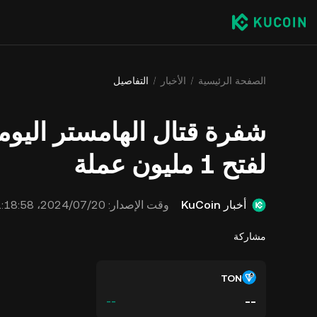
الصفحة الرئيسية
الأخبار
التفاصيل
لفتح 1 مليون عملة
أخبار KuCoin
وقت الإصدار:
20‏/07‏/2024، 01:18:58
مشاركة
TON
--
--