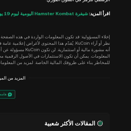
اقرأ المزيد:
شيفرة Hamster Kombat اليومية ليوم 19 يوليو، الأجوبة
إخلاء المسؤولية: قد تكون المعلومات الواردة في هذه الصفحة
نظر أو آراء KuCoin. يُقدّم هذا المحتوى لأغراض إ
أنه مشورة مالية أو است
المعلومات. يمكن أن تكون الاستثمارات في الأصول الرقمية مح
للمخاطر بناء على ظروفك المالية الخاصة. لمزيد من المعلوم
المزيد من الم
هامس
المقالات الأكثر شعبية