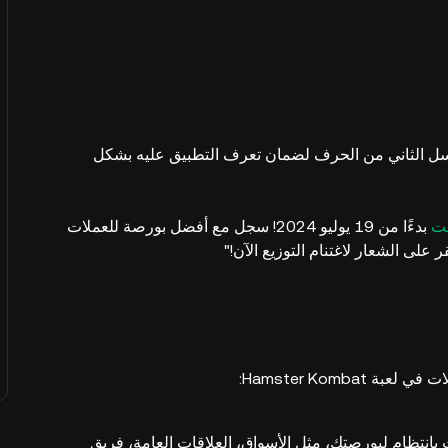
قبل إدخال التسلسل الثاني من الحرف لضمان تعرف التطبيق عليه بشكل
بدءًا من 19 يوليو 2024! سجل مع أفضل بورصة للعملات
لى الشعار لاغتنام التوزيع الآن!"
Hamster Komb:
بانتظام لبورصتك، مثل الأسواق، العلاقات العامة، فريق