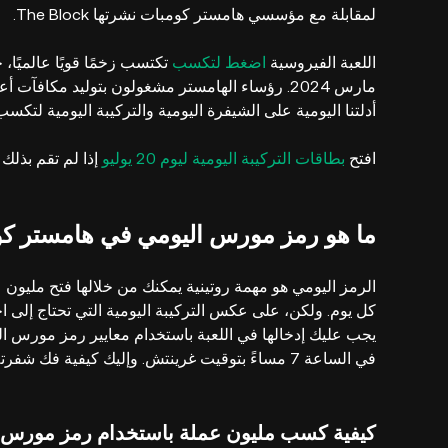
لمقابلة مع مؤسسي هامستر كومبات نشرتها The Block.
اللعبة الفيروسية
اضغط لتكسب
تكتسب زخمًا قويًا عالميًا
مارس 2024. رؤساء الهامستر مشغولون بتوليد مكافآت أعلى توقعًا لإطلاق رمز محتمل، مشابه لإطلاق
أدلتنا اليومية على الشيفرة اليومية والتركيبة اليومية لت
افتح
بطاقات التركيبة اليومية ليوم 20 يوليو
إذا لم تقم بذلك بعد.
ما هو رمز مورس اليومي في هامستر ك
كل يوم. ولكن، على عكس التركيبة اليومية التي تحتاج إلى ا
يجب عليك إدخالها في اللعبة باستخدام معايير رمز مورس الد
في الساعة 7 مساءً بتوقيت غرينتش. وإليك كيفية فك شفرته:
كيفية كسب مليون عملة باستخدام رمز مورس 