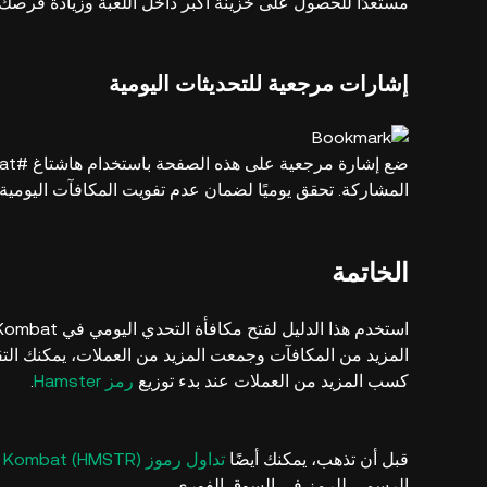
مستعدًا للحصول على خزينة أكبر داخل اللعبة وزيادة فرصك في الاستف
إشارات مرجعية للتحديثات اليومية
المشاركة. تحقق يوميًا لضمان عدم تفويت المكافآت اليومية 
الخاتمة
المزيد من المكافآت وجمعت المزيد من العملات، يمكنك التق
كسب المزيد من العملات عند بدء توزيع
رمز Hamster
.
قبل أن تذهب، يمكنك أيضًا
تداول رموز Hamster Kombat (HMSTR)
الرسمي للرمز في السوق الفوري.