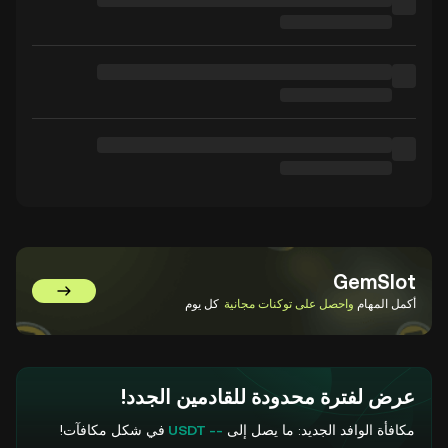
GemSlot
انتقل إلى GemSlot
أكمل المهام
واحصل على توكنات مجانية
كل يوم
عرض لفترة محدودة للقادمين الجدد!
مكافأة الوافد الجديد: ما يصل إلى
-- USDT
في شكل مكافآت!