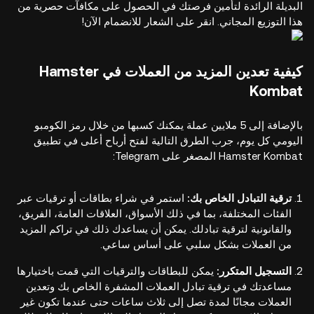
البديلة الرائدة لتأمين فرصتك في الحصول على مكافآت حصرية من
هذا التوزيع المجاني. انقر على الشعار للانضمام الآن!
كيفية تعدين المزيد من العملات في Hamster
Kombat
بالإضافة إلى 5 ملايين عملة يمكنك كسبها من خلال رمز الكومبو
اليومي كل يوم، جرب الطرق التالية لفتح أرباح أعلى في تطبيق
Hamster Kombat المصغر على Telegram:
ترقية التبادل الخاص بك:
استمر في شراء بطاقات أو ترقيات عبر
الفئات المختلفة، بما في ذلك الأسواق، العلاقات العامة، الفريق،
والقانونية لترقية تبادلك. يمكن أن يساعدك ذلك في تراكم المزيد
من العملات بشكل سلبي على أساس ساعي.
التسجيل المتكرر:
يمكن للبطاقات والترقيات التي قمت باختيارها
مساعدتك في ترقية تبادل العملات المشفرة الخاص بك وتعدين
العملات مجانًا لمدة تصل إلى ثلاث ساعات حتى عندما تكون غير