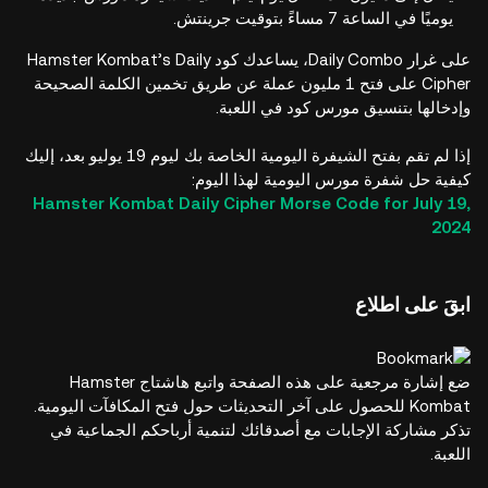
يوميًا في الساعة 7 مساءً بتوقيت جرينتش.
على غرار Daily Combo، يساعدك كود Hamster Kombat’s Daily
Cipher على فتح 1 مليون عملة عن طريق تخمين الكلمة الصحيحة
وإدخالها بتنسيق مورس كود في اللعبة.
إذا لم تقم بفتح الشيفرة اليومية الخاصة بك ليوم 19 يوليو بعد، إليك
كيفية حل شفرة مورس اليومية لهذا اليوم:
Hamster Kombat Daily Cipher Morse Code for July 19,
2024
ابقَ على اطلاع
ضع إشارة مرجعية على هذه الصفحة واتبع هاشتاج Hamster
Kombat للحصول على آخر التحديثات حول فتح المكافآت اليومية.
تذكر مشاركة الإجابات مع أصدقائك لتنمية أرباحكم الجماعية في
اللعبة.