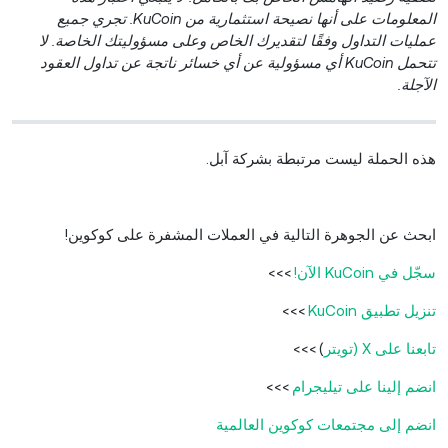
المعلومات على أنها نصيحة استثمارية من KuCoin. تجري جميع
عمليات التداول وفقًا لتقديرك الخاص وعلى مسؤوليتك الخاصة. لا
تتحمل KuCoin أي مسؤولية عن أي خسائر ناتجة عن تداول العقود
الآجلة.
هذه الحملة ليست مرتبطة بشركة آبل.
ابحث عن الجوهرة التالية في العملات المشفرة على كوكوين!
سجّل في KuCoin الآن!
>>>
تنزيل تطبيق KuCoin
>>>
تابعنا على X (تويتر
)
>>>
انضم إلينا على تيليجرام
>>>
انضم إلى مجتمعات كوكوين العالمية