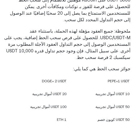
للحصول على فرصة للفوز بـ
توكنات
ومكافآت أخرى.
يمكن
للمستخدمين الاستمتاع بما يصل إلى 20 سحبًا إضافيًا عند الوصول
إلى حجم التداول المحدد لكل سحب.
ملحوظة:
جميع العقود مؤهلة لهذه الحملة، باستثناء عقد
USDC/USDT-M. للحصول على فرص سحب الحظ إضافية، يجب على
المستخدمين الوصول إلى حجم التداول العقود الآجلة المطلوب مرة
أخرى. على سبيل المثال، فإن وجود حجم تداول قدره 10,000 USDT
سيكسبك 2 فرصة سحب حظ.
جوائز سحب الحظ هي كما يلي:
DOGE=
2
USDT
PEPE=
1
USDT
10 USDT أموال تجريبية
20 USDT أموال تجريبية
50 USDT أموال تجريبية
100 USDT أموال تجريبية
50 USDT كوبون خصم
1 ETH