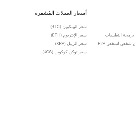
أسعار العملات المُشفرة
سعر البيتكوين (BTC)
رمجة التطبيقات
سعر الإيثريوم (ETH)
ن شخص لشخص P2P
سعر الريبل (XRP)
سعر توكن كوكوين (KCS)
المزيد من الأسعار