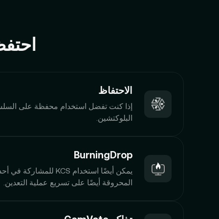
احتفظ بـ KCS للاستمتاع
الاحتفاظ
إذا كنت تفضل استخدام محفظة على السلسل
البلوكتشين.
BurningDrop
المحروقة أيضًا على تسريع عملية التعدين.