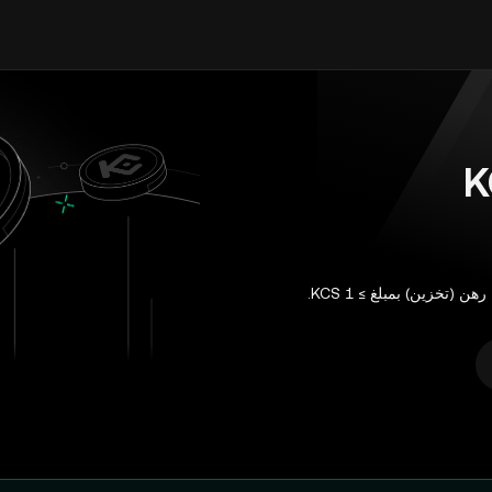
ن (تخزين) بمبلغ ≥ 1 KCS.