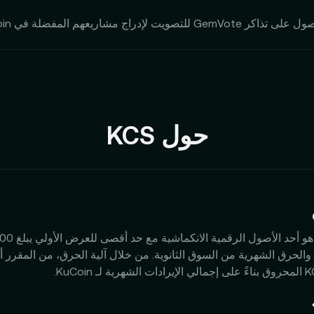
حول KCS