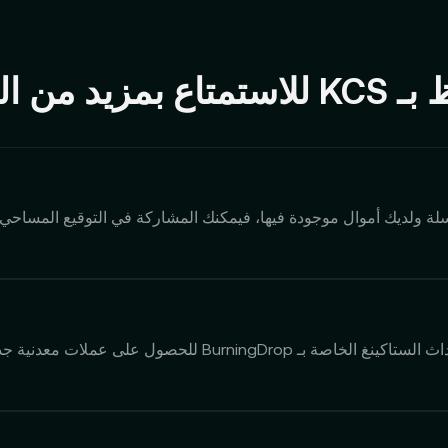
 بمزيد من المزايا
ة ولديك أموال موجودة فيها، فيمكنك المشاركة في التوقيع المساحي