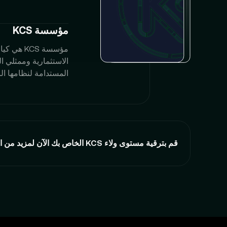
مؤسسة KCS
المستدامة لنظامها الب
قم بترقية مستوى ولاء KCS الخاص بك الآن لمزيد من المزايا.