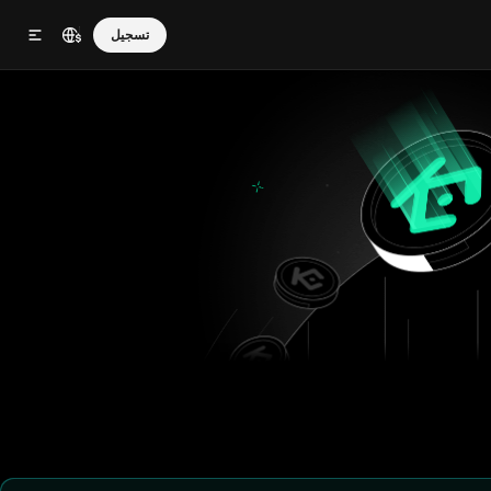
تسجيل