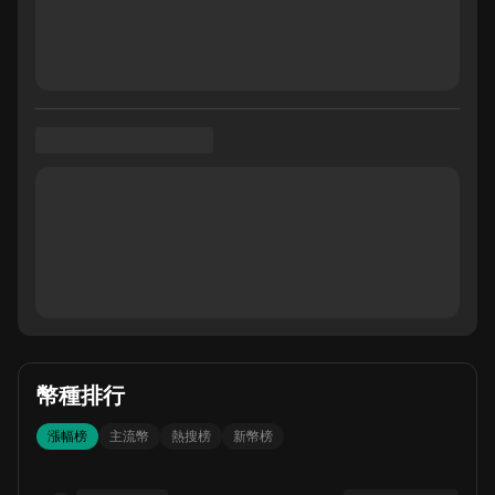
幣種排行
漲幅榜
主流幣
熱搜榜
新幣榜