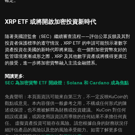
確定。
XRP ETF 或將開啟加密投資新時代
隨著美國證監會（SEC）繼續審查流程——評估公眾反饋及其對
投資者保護標準的遵守情況，XRP ETF 的申請可能預示著數字
資產投資在美國的新時代即將來臨。在一個對加密貨幣友好的
監管環境逐漸成形之際，XRP 及其他數字資產或將獲得更廣泛
的接受，進一步將加密貨幣融入主流金融體系。
閱讀更多:
SEC 為加密貨幣 ETF 開綠燈：Solana 和 Cardano 成為焦點
免責聲明：本頁面資訊可能來自第三方，不一定反映KuCoin的
觀點或意見。本內容僅供一般參考之用，不構成任何形式的陳
述或保證，也不應被解釋為財務或投資建議。 KuCoin 對任何
錯誤或遺漏，或因使用該資訊而導致的任何結果不承擔任何責
任。 虛擬資產投資可能存在風險。請您根據自身的財務狀況仔
細評估產品的風險以及您的風險承受能力。如需了解更多信