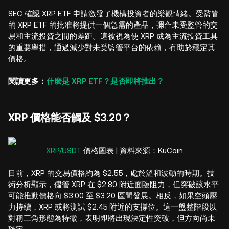
SEC 確認 XRP ETF 申請激發了機構投資者的樂觀情緒。受監管
的 XRP ETF 的批准將提供一個急需的產品，彌合未受監管的交
易和主流投資之間的差距。這被視為使 XRP 成為主流投資工具
的重要舉措，通過減少對未受監管平台的依賴，有助於穩定其
價格。
閱讀更多：
什麼是 XRP ETF？是否即將推出？
XRP 價格能否觸及 $3.20？
XRP/USDT
價格圖表 | 資料來源：KuCoin
目前，XRP 的交易價格約為 $2.55，處於溫和波動的時期。技
術分析顯示，儘管 XRP 在 $2.80 附近面臨阻力，但突破該水平
可能推動價格向 $3.00 至 $3.20 區間發展。相反，如果空頭壓
力持續，XRP 或將測試 $2.45 附近的支撐位。這一盤整階段以
對稱三角形態為特徵，表明即將出現決定性突破，但方向尚未