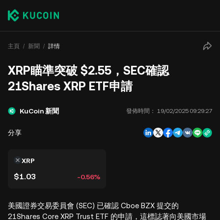
主頁
新聞
詳情
XRP瞄準突破 $2.55，SEC確認
21Shares XRP ETF申請
KuCoin 新聞
發佈時間：
19/02/2025 09:29:27
分享
XRP
$1.03
-0.56%
美國證券交易委員會 (SEC) 已確認 Cboe BZX 提交的
21Shares Core XRP Trust ETF 的申請，這標誌著向美國市場