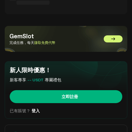
GemSlot
前往 GemSl
完成任務，每天
賺取免費代幣
新人限時優惠！
新客專享
-- USDT
專屬禮包
立即註冊
已有賬號？
登入