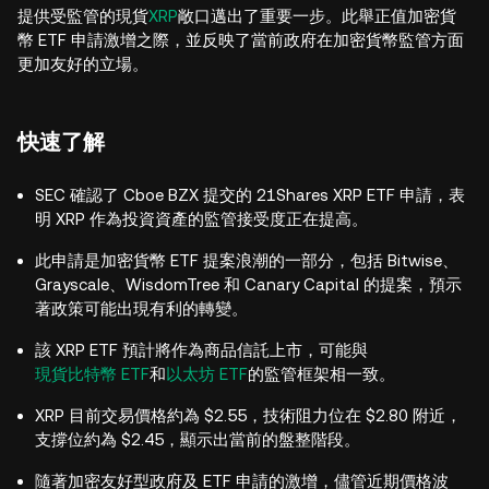
提供受監管的現貨
XRP
敞口邁出了重要一步。此舉正值加密貨
幣 ETF 申請激增之際，並反映了當前政府在加密貨幣監管方面
更加友好的立場。
快速了解
SEC 確認了 Cboe BZX 提交的 21Shares XRP ETF 申請，表
明 XRP 作為投資資產的監管接受度正在提高。
此申請是加密貨幣 ETF 提案浪潮的一部分，包括 Bitwise、
Grayscale、WisdomTree 和 Canary Capital 的提案，預示
著政策可能出現有利的轉變。
該 XRP ETF 預計將作為商品信託上市，可能與
現貨比特幣 ETF
和
以太坊 ETF
的監管框架相一致。
XRP 目前交易價格約為 $2.55，技術阻力位在 $2.80 附近，
支撐位約為 $2.45，顯示出當前的盤整階段。
隨著加密友好型政府及 ETF 申請的激增，儘管近期價格波