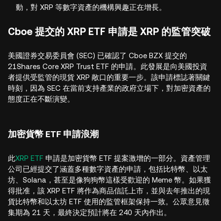
動，對 XRP 等數字資產的機構興趣正在增長。
Cboe 提交的 XRP ETF 申請是 XRP 的監管突破
美國證券交易委員會 (SEC) 已確認了 Cboe BZX 提交的
21Shares Core XRP Trust ETF 的申請。此發展是向美國投資
者提供受監管的現貨 XRP 敞口的重要一步。該申請標誌著關鍵
時刻，因為 SEC 在當前支持產業的政府立場下，對加密資產的
態度正在不斷演變。
加密貨幣 ETF 申請浪潮
此
XRP ETF
申請是加密貨幣 ETF 提案激增的一部分。資產管理
公司已經提交了涵蓋多種數字資產的申請，包括比特幣、以太
坊、Solana，甚至是像狗狗幣這樣受歡迎的 Meme 幣。如果獲
得批准，該 XRP ETF 將作為商品信託上市，並與去年推出的現
貨比特幣和以太坊 ETF 使用的監管框架保持一致。公眾意見徵
集期為 21 天，最終決定預計將在 240 天內作出。