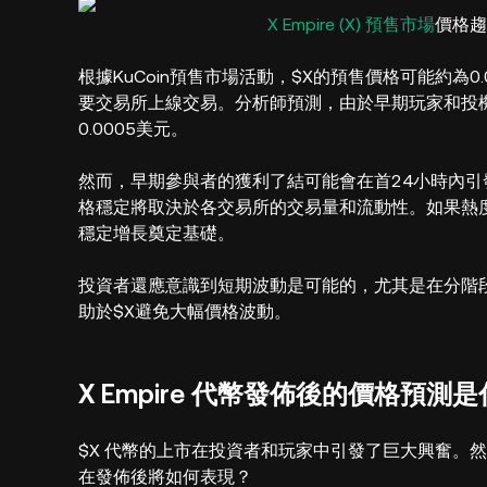
X Empire (X) 預售市場
價格趨勢
根據KuCoin預售市場活動，$X的預售價格可能約為0.000
要交易所上線交易。分析師預測，由於早期玩家和投機交
0.0005美元。
然而，早期參與者的獲利了結可能會在首24小時內引發輕
格穩定將取決於各交易所的交易量和流動性。如果熱
穩定增長奠定基礎。
投資者還應意識到短期波動是可能的，尤其是在分階
助於$X避免大幅價格波動。
X Empire 代幣發佈後的價格預測
$X 代幣的上市在投資者和玩家中引發了巨大興奮。然
在發佈後將如何表現？