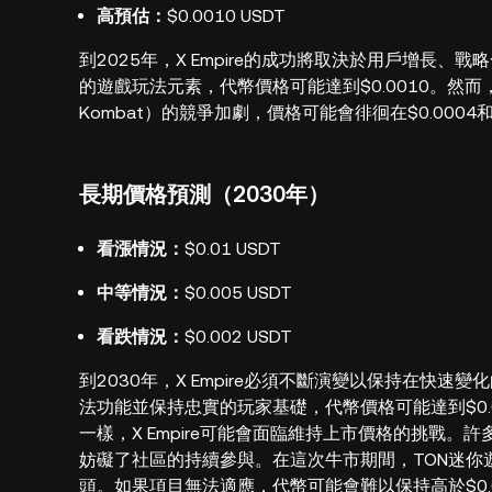
高預估：
$0.0010 USDT
到2025年，X Empire的成功將取決於用戶增長
的遊戲玩法元素，代幣價格可能達到$0.0010。然而，
Kombat）的競爭加劇，價格可能會徘徊在$0.0004和
長期價格預測（2030年）
看漲情況：
$0.01 USDT
中等情況：
$0.005 USDT
看跌情況：
$0.002 USDT
到2030年，X Empire必須不斷演變以保持在快
法功能並保持忠實的玩家基礎，代幣價格可能達到$0.01。
一樣，X Empire可能會面臨維持上市價格的挑戰。
妨礙了社區的持續參與。在這次牛市期間，TON迷你遊戲
頭。如果項目無法適應，代幣可能會難以保持高於$0