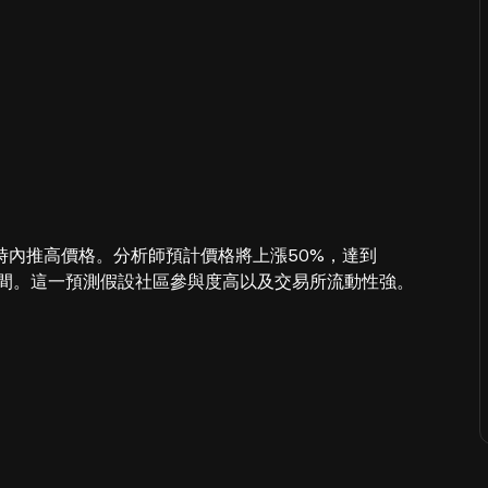
時內推高價格。分析師預計價格將上漲50%，達到
0004之間。這一預測假設社區參與度高以及交易所流動性強。