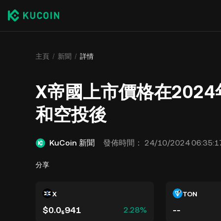
主頁
新聞
詳情
X帝國上市價格在2024
和空投後
KuCoin 新聞
發佈時間：
24/10/2024 06:35:1
分享
X
TON
$0.0₅941
--
2.28%