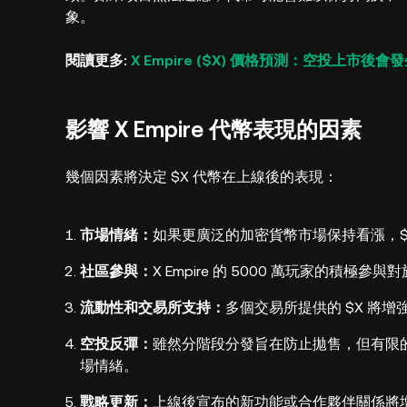
象。
閱讀更多:
X Empire ($X) 價格預測：空投上市後會
影響 X Empire 代幣表現的因素
幾個因素將決定 $X 代幣在上線後的表現：
市場情緒：
如果更廣泛的加密貨幣市場保持看漲，$
社區參與：
X Empire 的 5000 萬玩家的積
流動性和交易所支持：
多個交易所提供的 $X 將
空投反彈：
雖然分階段分發旨在防止拋售，但有限的
場情緒。
戰略更新：
上線後宣布的新功能或合作夥伴關係將