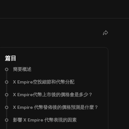
篇目
簡要概述
X Empire空投細節和代幣分配
X Empire代幣上市後的價格會是多少？
X Empire 代幣發佈後的價格預測是什麼？
影響 X Empire 代幣表現的因素