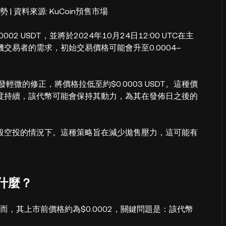
 | 資料來源: KuCoin預售市場
2 USDT，並將於2024年10月24日12:00 UTC在主
易者的需求，初始交易價格可能會升至0.0004–
微的修正，將價格拉低至約$0.0003 USDT。這種價
度持續，該代幣可能會保持其動力，為其在發佈日之後的
段空投的情況下。這種策略旨在減少拋售壓力，這可能有
是什麼？
而，其上市前價格約為$0.0002，關鍵問題是：該代幣