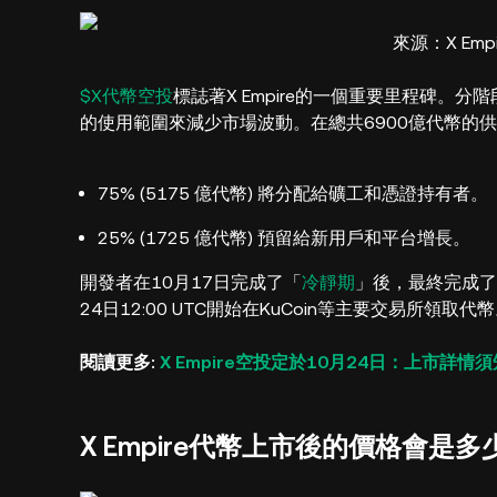
來源：X Empir
$X代幣空投
標誌著X Empire的一個重要里程碑。
的使用範圍來減少市場波動。在總共6900億代幣的
75% (5175 億代幣) 將分配給礦工和憑證持有者。
25% (1725 億代幣) 預留給新用戶和平台增長。
開發者在10月17日完成了「
冷靜期
」後，最終完成了
24日12:00 UTC開始在KuCoin等主要交易所領取代
閱讀更多:
X Empire空投定於10月24日：上市詳情須
X Empire代幣上市後的價格會是多