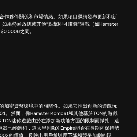
、戰略合作夥伴關係和市場情緒。如果項目繼續發布更新和新
如果勢頭放緩或其他“點擊即可賺錢”遊戲（如Hamster
$0.0006之間。
速變化的加密貨幣環境中的相關性。如果它推出創新的遊戲玩
然而，像Hamster Kombat和其他基於TON的遊戲
許多TON迷你遊戲由於在添加新功能方面的限制而掙扎，這
已經飽和，還太早判斷X Empire能否在長期內保持勢
.002的價值，反映出用戶參與度下降和競爭加劇的現