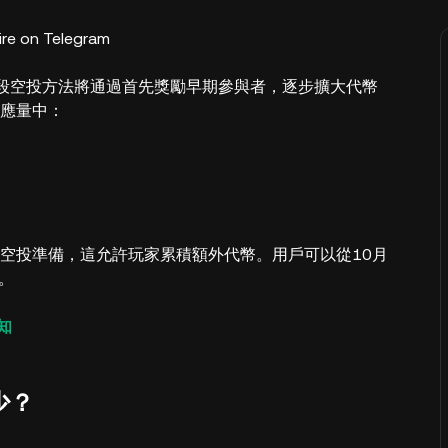
e on Telegram
分階段空投方法將通過首先獎勵早期參與者，逐步擴大代幣
供應量中：
空投準備，這允許玩家累積額外代幣。用戶可以從10月
幣。
知
少？