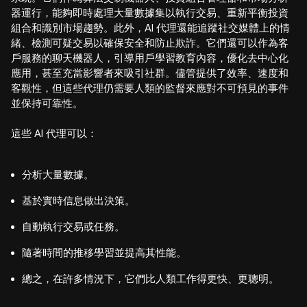
器運行，能夠即時處理大量數據集以執行交易、重新平衡投資
組合和識別市場趨勢。此外，AI 代理還能追蹤社交媒體上的情
緒、檢測可疑交易以確保安全和防止欺詐。它們還可以作為客
戶服務的聊天機器人，引導用戶學習教育內容，優化去中心化
應用，甚至充當影響者來吸引社群。儘管提供了效率、速度和
客觀性，但這些代理仍需要人類的監督來應對不可預見的事件
並保持可靠性。
這些 AI 代理可以：
分析大量數據。
基於實時信息做出決策。
自動執行交易或任務。
隨著時間的推移學習並提高其性能。
總之，在許多情況下，它們比人類工作得更快、更聰明。