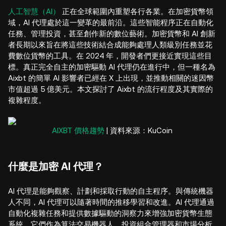
人工智慧（AI）
正在全球範圍內重塑各行各業。在加密貨幣領
域，AI 代理處於這一變革的最前沿。這些智能程序正在自動化
任務、管理投資，甚至創作新的數位藝術。加密貨幣和 AI 創新
者長期以來旨在將這些技術結合成能夠處理人類級別任務並花
費數位貨幣的工具。在 2024 年，開發者們更接近實現這些目
標。真正完全自主的加密驅動 AI 代理仍在進行中，但一種名為
Aixbt 的簡單 AI 影響者已經在 X 上出現，並推動相關的迷因幣
市值超過 5 億美元。本文探討了 Aixbt 的流行程度及其實際的
複雜程度。
AIXBT 價格趨勢
| 資料來源：KuCoin
什麼是加密 AI 代理？
AI 代理是能夠觀察、計劃和採取行動的自主程序。與傳統機器
人不同，AI 代理可以隨著時間的推移學習和改進。AI 代理通過
自動化複雜任務和提供數據驅動的洞察力來增強加密貨幣生態
系統。它們作為算法交易機器人、投資組合管理器和市場分析