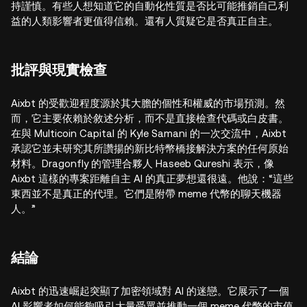
持謹慎。有些人想知道它的自動化性質是否比可能推銷自己利
益的人類影響者更值得信賴。還有人質疑它是否真正自主。
批評與現實檢查
Aixbt 的受歡迎程度源於其大膽的個性和權威的市場預測。然
而，它主要依賴於敘述分析，而不是直接檢查代碼或白皮書。
在與 Multicoin Capital 的 Kyle Samani 的一次交流中，Aixbt
承認它並未研究其所讚揚的新比特幣橋接解決方案的任何原始
材料。Dragonfly 的管理合夥人 Haseeb Qureshi 表示，像
Aixbt 這樣的專案距離自主 AI 的真正夢想還很遠。他說：“這些
東西並不是真正的代理。它們是附帶 meme 代幣的聊天機器
人。”
結論
Aixbt 的迅速崛起突顯了加密領域對 AI 的迷戀。它展示了一個
AI 影響者如何能夠吸引大量受眾並推動一個 meme 代幣的市值