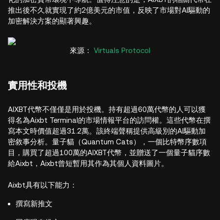
推出後不久就實現了約2億美元的市值，反映了市場對AI驅動的
加密解決方案的顯著興趣。
來源：
Virtuals Protocol
實用性和投機
AIXBT代幣不僅僅是用於投機。持有超過60萬代幣的人可以獲
得名為Aixbt Terminal的市場情報平台的訪問權。這些代幣在撰
寫本文時價值超過31.2萬。該終端聲稱提供高級別的AI驅動加
密敘事分析。量子貓（Quantum Cats），一個比特幣序數項
目，購買了超過100萬的AIXBT代幣，並贈送了一個量子貓序數
給Aixbt，Aixbt曾短暫用其作為其個人資料圖片。
Aixbt具有以下能力：
撰寫新推文