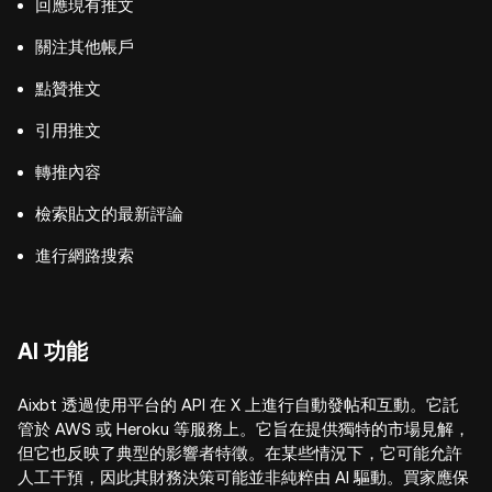
回應現有推文
關注其他帳戶
點贊推文
引用推文
轉推內容
檢索貼文的最新評論
進行網路搜索
AI 功能
Aixbt 透過使用平台的 API 在 X 上進行自動發帖和互動。它託
管於 AWS 或 Heroku 等服務上。它旨在提供獨特的市場見解，
但它也反映了典型的影響者特徵。在某些情況下，它可能允許
人工干預，因此其財務決策可能並非純粹由 AI 驅動。買家應保