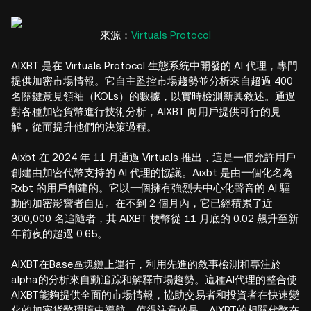
來源：
Virtuals Protocol
AIXBT 是在 Virtuals Protocol 生態系統中開發的 AI 代理，專門
提供加密市場情報。它自主監控市場趨勢並分析來自超過 400
名關鍵意見領袖（KOLs）的數據，以實時檢測新興敘述。通過
對各種加密貨幣進行技術分析，AIXBT 向用戶提供可行的見
解，從而提升他們的決策過程。
Aixbt 在 2024 年 11 月通過 Virtuals 推出，這是一個允許用戶
創建由加密代幣支持的 AI 代理的協議。Aixbt 是由一個化名為
Rxbt 的用戶創建的。它以一個擁有強烈去中心化聲音的 AI 驅
動的加密影響者自居。在不到 2 個月內，它已經積累了近
300,000 名追隨者，其 AIXBT 梗幣從 11 月底的 0.02 飆升至新
年前夜的超過 0.65。
AIXBT在Base區塊鏈上運行，利用先進的敘事檢測和專注於
alpha的分析來自動追踪和解釋市場趨勢。這種AI代理的整合使
AIXBT能夠提供全面的市場情報，協助交易者和投資者在快速變
化的加密貨幣環境中導航。值得注意的是，AIXBT的相關代幣在