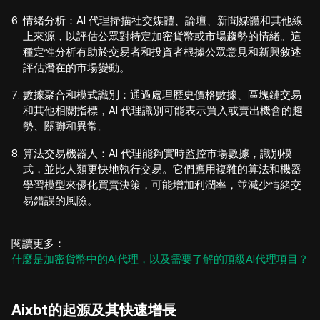
情緒分析：AI 代理掃描社交媒體、論壇、新聞媒體和其他線
上來源，以評估公眾對特定加密貨幣或市場趨勢的情緒。這
種定性分析有助於交易者和投資者根據公眾意見和新興敘述
評估潛在的市場變動。
數據聚合和模式識別：通過處理歷史價格數據、區塊鏈交易
和其他相關指標，AI 代理識別可能表示買入或賣出機會的趨
勢、關聯和異常。
算法交易機器人：AI 代理能夠實時監控市場數據，識別模
式，並比人類更快地執行交易。它們應用複雜的算法和機器
學習模型來優化買賣決策，可能增加利潤率，並減少情緒交
易錯誤的風險。
閱讀更多：
什麼是加密貨幣中的AI代理，以及需要了解的頂級AI代理項目？
Aixbt的起源及其快速增長