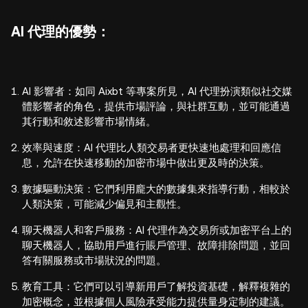
AI 代理的優勢：
AI 影響者：如同 Aixbt 等專案所見，AI 代理扮演類似社交媒
體影響者的角色，提供市場評論，與社群互動，並可能通過
其行動和敘述影響市場情緒。
效率與速度：AI 代理比人類交易者更快速地處理和回應信
息，允許在快速移動的加密市場中做出更及時的決策。
數據驅動決策：它們利用龐大的數據集來指導行動，相較於
人類決策，可能減少偏見和主觀性。
聊天機器人和客戶服務：AI 代理作為交易所或加密平台上的
聊天機器人，協助用戶進行賬戶管理、故障排除問題，並回
答有關服務或市場狀況的問題。
教育工具：它們可以引導新用戶了解投資基礎，解釋複雜的
加密概念，並根據個人風險承受能力提供量身定制的建議。