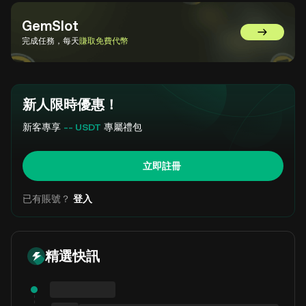
GemSlot
前往 GemSl
完成任務，每天
賺取免費代幣
新人限時優惠！
新客專享
-- USDT
專屬禮包
立即註冊
已有賬號？
登入
精選快訊