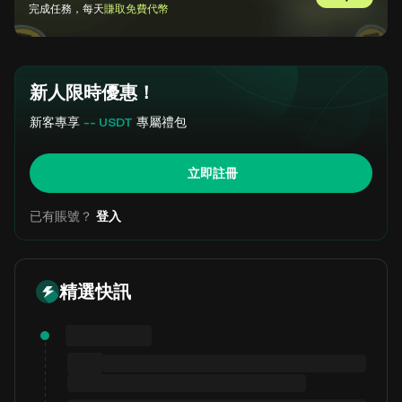
前往 GemSl
完成任務，每天
賺取免費代幣
新人限時優惠！
新客專享
-- USDT
專屬禮包
立即註冊
已有賬號？
登入
精選快訊