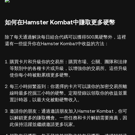
如何在Hamster Kombat中賺取更多硬幣
除了每天通過解決每日組合代碼可以獲得500萬硬幣外，這裡
還有一些提升你在Hamster Kombat中收益的方法：
購買卡片和升級你的交易所：購買市場、公關、團隊和法律
等類別中的各種卡片或升級，以增強你的交易所。這些升級
使你每小時被動累積更多硬幣。
每三小時頻繁簽到：你選擇的卡片可以讓你的加密交易所離
線時最多挖掘三小時的硬幣。定期登錄以領取你的收益並重
置計時器，以最大化被動硬幣收入。
邀請你的朋友：通過邀請朋友加入Hamster Kombat，你可
以解鎖更多的賺取機會。一些任務和卡片解鎖需要推薦，因
此保持活躍並繼續邀請更多玩家。