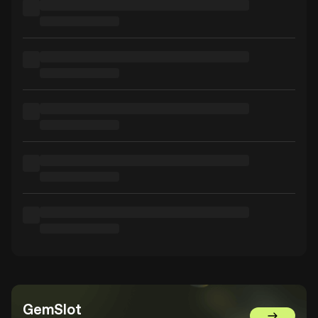
GemSlot