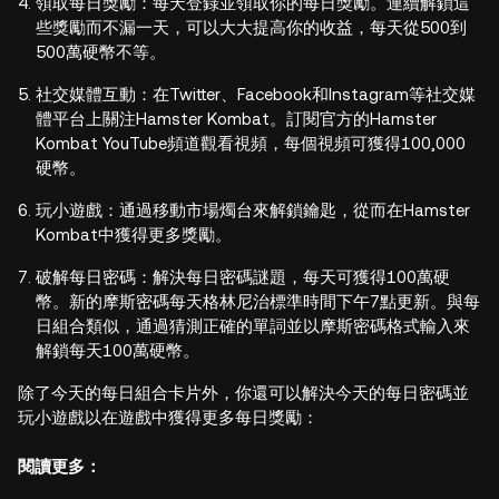
領取每日獎勵：每天登錄並領取你的每日獎勵。連續解鎖這
些獎勵而不漏一天，可以大大提高你的收益，每天從500到
500萬硬幣不等。
社交媒體互動：在Twitter、Facebook和Instagram等社交媒
體平台上關注Hamster Kombat。訂閱官方的Hamster
Kombat YouTube頻道觀看視頻，每個視頻可獲得100,000
硬幣。
玩小遊戲：通過移動市場燭台來解鎖鑰匙，從而在Hamster
Kombat中獲得更多獎勵。
破解每日密碼：解決每日密碼謎題，每天可獲得100萬硬
幣。新的摩斯密碼每天格林尼治標準時間下午7點更新。與每
日組合類似，通過猜測正確的單詞並以摩斯密碼格式輸入來
解鎖每天100萬硬幣。
除了今天的每日組合卡片外，你還可以解決今天的每日密碼並
玩小遊戲以在遊戲中獲得更多每日獎勵：
閱讀更多：