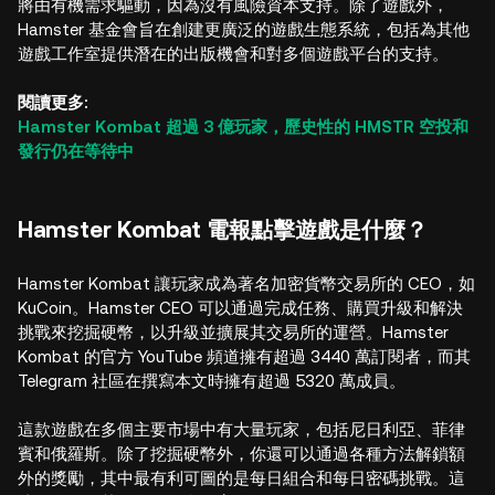
將由有機需求驅動，因為沒有風險資本支持。除了遊戲外，
Hamster 基金會旨在創建更廣泛的遊戲生態系統，包括為其他
遊戲工作室提供潛在的出版機會和對多個遊戲平台的支持。
閱讀更多:
Hamster Kombat 超過 3 億玩家，歷史性的 HMSTR 空投和
發行仍在等待中
Hamster Kombat 電報點擊遊戲是什麼？
Hamster Kombat 讓玩家成為著名加密貨幣交易所的 CEO，如
KuCoin。Hamster CEO 可以通過完成任務、購買升級和解決
挑戰來挖掘硬幣，以升級並擴展其交易所的運營。Hamster
Kombat 的官方 YouTube 頻道擁有超過 3440 萬訂閱者，而其
Telegram 社區在撰寫本文時擁有超過 5320 萬成員。
這款遊戲在多個主要市場中有大量玩家，包括尼日利亞、菲律
賓和俄羅斯。除了挖掘硬幣外，你還可以通過各種方法解鎖額
外的獎勵，其中最有利可圖的是每日組合和每日密碼挑戰。這