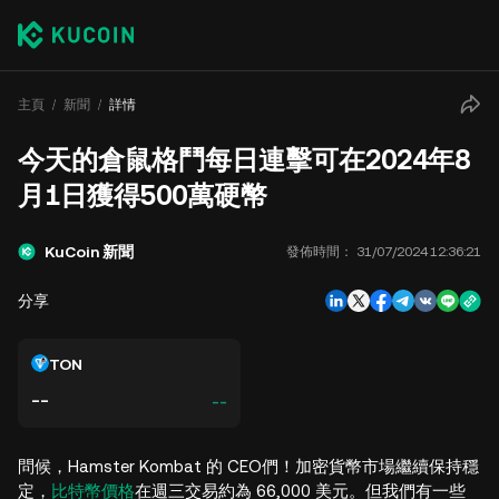
主頁
新聞
詳情
​​今天的倉鼠格鬥每日連擊可在2024年8
月1日獲得500萬硬幣
KuCoin 新聞
發佈時間：
31/07/2024 12:36:21
分享
TON
--
--
問候，Hamster Kombat 的 CEO們！加密貨幣市場繼續保持穩
定，
比特幣價格
在週三交易約為 66,000 美元。但我們有一些