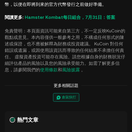
幣，以便在即將到來的官方代幣發行之前做好準備。
閱讀更多:
Hamster Kombat每日組合，7月31日：答案
免責聲明：本頁面資訊可能來自第三方，不一定反映KuCoin的
觀點或意見。本內容僅供一般參考之用，不構成任何形式的陳
述或保證，也不應被解釋為財務或投資建議。 KuCoin 對任何
錯誤或遺漏，或因使用該資訊而導致的任何結果不承擔任何責
任。 虛擬資產投資可能存在風險。請您根據自身的財務狀況仔
細評估產品的風險以及您的風險承受能力。如需了解更多信
息，請參閱我們的
使用條款
和
風險披露
。
更多相關話題
倉鼠快打
熱門文章