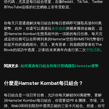
些代碼，尤其是每日組合答案，在像Reddit、TikTok、Twitter
和YouTube這樣的社交網絡上非常受歡迎。
你每天只需通過解決每日組合和每日密碼即可賺取高達600萬
硬幣。此外，你還可以通過玩
迷你遊戲
拼圖來獲得金鑰匙，這
是Hamster Kombat生態系統中的一項新的每日任務。每天完
成這些任務可以在即將到來的Hamster空投和HMSTR代幣發行
前提升你的遊戲積分。而且，更有甚者：與遊戲開發者在The
Block的採訪中透露，計劃在未來兩年內進行第二次
空投活動
。
閱讀更多:
如何通過每日組合和每日密碼賺取Hamster硬幣
什麼是Hamster Kombat每日組合？
每日組合是一項日常任務，允許你每天解鎖500萬硬幣。要解
決Hamster Kombat每日組合，你需要從PR & 團隊、市場、法
律、Web3和特別類別中選擇正確的三張卡片組合。然後，你可