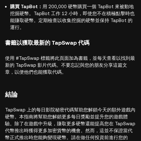
購買 TapBot：
用 200,000 硬幣購買一個 TapBot 來被動地
挖掘硬幣。TapBot 工作 12 小時，即使您不在積極點擊時也
能賺取硬幣。定期檢查以收集挖掘的硬幣並保持 TapBot 的
運行。
書籤以獲取最新的 TapSwap 代碼
使用 #TapSwap 標籤將此頁面加為書籤，並每天查看以找到最
新的 TapSwap 影片代碼。不要忘記與您的朋友分享這篇文
章，以便他們也能獲取代碼。
結論
TapSwap 上的每日影院秘密代碼幫助您解鎖今天的額外遊戲內
硬幣。本指南將幫助您解鎖更多每日獎勵並提升您的遊戲體
驗。除了在遊戲中升級，賺取更多硬幣還能提高您在 TapSwap
代幣推出時獲得更多加密貨幣的機會。然而，這並不保證當代
幣正式推出時您能夠變現硬幣。請在做任何投資前進行您的