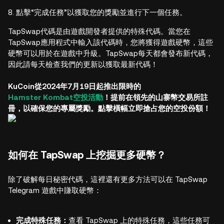
點擊“完成任務”以獲取您的獎勵並進行下一個任務。
TapSwap代碼是由遊戲開發者提供的特殊代碼。當您在
TapSwap應用程式中輸入該代碼時，您將獲得遊戲硬幣，這些
硬幣可以用於在遊戲中升級。TapSwap每天都會發布新代碼，
因此請每天檢查我們的更新以獲取最新代碼！
KuCoin從2024年7月19日起推出限時的
Hamster Kombat空投活動
！提前在領先的山寨幣交易所註
冊，以確保您的專屬獎勵。點擊橫幅立即搶占您的空投份額！
如何在 TapSwap 上挖掘更多硬幣？
除了破解每日秘密代碼，這裡還有更多方法可以在 TapSwap
Telegram 遊戲中賺取硬幣：
完成特殊任務：
查看 TapSwap 上的特殊任務，這些任務可