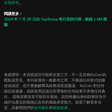
自我研究
。
閱讀更多：
2024 年 7 月 25 日的 TapSwap 每日視頻代碼，解鎖 1.6M 獎
勵
免責聲明：本頁面資訊可能來自第三方，不一定反映KuCoin的
觀點或意見。本內容僅供一般參考之用，不構成任何形式的陳
述或保證，也不應被解釋為財務或投資建議。 KuCoin 對任何
錯誤或遺漏，或因使用該資訊而導致的任何結果不承擔任何責
任。 虛擬資產投資可能存在風險。請您根據自身的財務狀況仔
細評估產品的風險以及您的風險承受能力。如需了解更多信
息，請參閱我們的
使用條款
和
風險披露
。