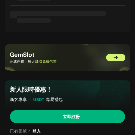
GemSlot
前往 GemSl
完成任務，每天
賺取免費代幣
新人限時優惠！
新客專享
-- USDT
專屬禮包
立即註冊
已有賬號？
登入