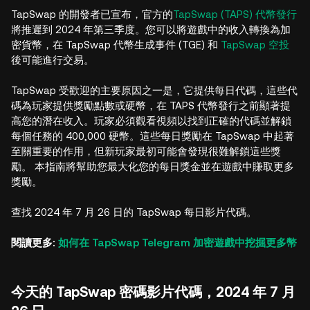
TapSwap 的開發者已宣布，官方的
TapSwap (TAPS) 代幣發行
將推遲到 2024 年第三季度。您可以將遊戲中的收入轉換為加
密貨幣，在 TapSwap 代幣生成事件 (TGE) 和
TapSwap 空投
後可能進行交易。
TapSwap 受歡迎的主要原因之一是，它提供每日代碼，這些代
碼為玩家提供獎勵點數或硬幣，在 TAPS 代幣發行之前顯著提
高您的潛在收入。玩家必須觀看視頻以找到正確的代碼並解鎖
每個任務的 400,000 硬幣。這些每日獎勵在 TapSwap 中起著
至關重要的作用，但新玩家最初可能會發現很難解鎖這些獎
勵。 本指南將幫助您最大化您的每日獎金並在遊戲中賺取更多
獎勵。
查找 2024 年 7 月 26 日的 TapSwap 每日影片代碼。
閱讀更多:
如何在 TapSwap Telegram 加密遊戲中挖掘更多幣
今天的 TapSwap 密碼影片代碼，2024 年 7 月