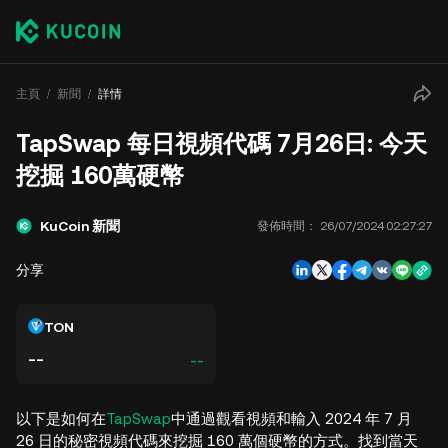
主頁
新聞
詳情
TapSwap 每日視頻代碼 7月26日: 今天
挖掘 160萬硬幣
KuCoin 新聞
發佈時間：
26/07/2024 02:27:27
分享
TON
--
--
以下是如何在
TapSwap
中通過觀看視頻和輸入 2024 年 7 月
26 日的秘密視頻代碼來挖掘 160 萬個硬幣的方式。找到當天