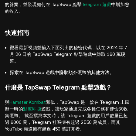
的答案，並發現如何在 TapSwap 點擊
Telegram 遊戲
中增加您
的收入。
快速指南
觀看最新視頻並輸入下面列出的秘密代碼，以在 2024 年 7
月 26 日的 TapSwap Telegram 點擊遊戲中賺取 160 萬硬
幣。
探索在 TapSwap 遊戲中賺取額外硬幣的其他方法。
什麼是 TapSwap Telegram 點擊遊戲？
與
Hamster Kombat
類似，TapSwap 是一款在 Telegram 上風
靡一時的
點擊即賺
遊戲，讓玩家通過完成各種任務和使命來收
集硬幣。 截至撰寫本文時，該 Telegram 遊戲的用戶數量已超
過 6000 萬，Telegram 社區擁有超過 2550 萬成員，而其
YouTube 頻道擁有超過 450 萬訂閱者。