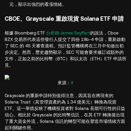
元，顯示出強烈的看漲情緒。
CBOE、Grayscale 重啟現貨 Solana ETF 申請
根據 Bloomberg ETF
分析師 James Seyffart
的說法，Cboe
BZX 交易所代表這些發行人提交了四份 19b-4 申請，重新啟動
了 SEC 的 45 天審查過程。預計監管機構將在三月中旬做出初
步決定。然而，歷史趨勢顯示，SEC 可能會要求修訂或額外的
文件，正如之前的比特幣（BTC）和以太坊（ETH）ETF 申請所
見。
來源：
X
Grayscale 的重新申請特別值得注意，因其旨在將現有的
Solana Trust（其管理資產約為 1.34 億美元）轉換為現貨
ETF。這一舉措反映了機構投資者對 Solana 長期可行性的日益
信心。相比於 Grayscale 的比特幣信託，在其 ETF 轉換後出現
了重大資金外流，Solana 信託的轉型可能在塑造市場情緒方面
起到關鍵作用。