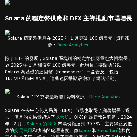
Solana 的穩定幣供應和 DEX 主導推動市場增長
Solana 穩定幣供應在 2025 年 1 月突破 100 億美元 | 資料來
源：
Dune Analytics
除了 ETF 的發展，Solana 區塊鏈的穩定幣供應量也大幅增長，
於 2025 年 1 月翻倍至 100 億美元。此增長主要歸功於以
Solana 為基礎的迷因幣（memecoins）日益普及，包括
TRUMP 和 MELANIA，這些迷因幣顯著增加了網路活動。
Solala DEX 交易量激增 | 資料來源：
Dune Analytics
Solana 在去中心化交易所（DEX）市場也取得了顯著增長，過
去一個月的交易量超過了
以太坊
。OKX 的最新報告強調，2024
年 12 月，
Solana 的 DEX
市場份額達到 89.7%，主要得益於低
廉的
交易費用
和快速的處理速度。像
Jupiter
和
Pump.fun
這樣的