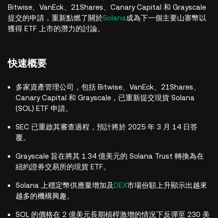
Bitwise、VanEck、21Shares、Canary Capital 和 Grayscale
提交的申請，重新點燃了關於
Solana
成為下一個主要山寨幣以
獲得 ETF 上市的潛力的討論。
快速概要
多家資產管理公司，包括 Bitwise、VanEck、21Shares、
Canary Capital 和 Grayscale，已重新提交現貨 Solana
(SOL) ETF 申請。
SEC 已重啟其審查過程，預計將於 2025 年 3 月 14 日答
覆。
Grayscale 旨在將其 1.34 億美元的 Solana Trust 轉換為在
紐約證券交易所的現貨 ETF。
Solana 上穩定幣供應量增加及
DEX
市場份額上升顯示出越來
越多的機構興趣。
SOL 的價格在 2 億美元長期槓桿激增的情況下反彈至 230 美