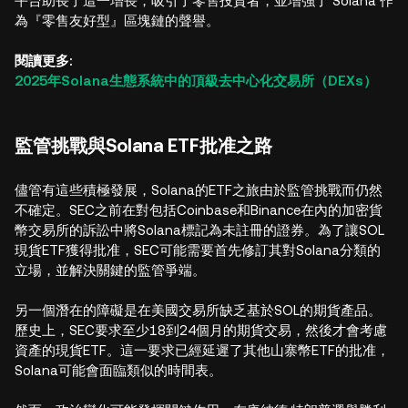
平台助長了這一增長，吸引了零售投資者，並增強了 Solana 作
為『零售友好型』區塊鏈的聲譽。
閱讀更多:
2025年Solana生態系統中的頂級去中心化交易所（DEXs）
監管挑戰與Solana ETF批准之路
儘管有這些積極發展，Solana的ETF之旅由於監管挑戰而仍然
不確定。SEC之前在對包括Coinbase和Binance在內的加密貨
幣交易所的訴訟中將Solana標記為未註冊的證券。為了讓SOL
現貨ETF獲得批准，SEC可能需要首先修訂其對Solana分類的
立場，並解決關鍵的監管爭端。
另一個潛在的障礙是在美國交易所缺乏基於SOL的期貨產品。
歷史上，SEC要求至少18到24個月的期貨交易，然後才會考慮
資產的現貨ETF。這一要求已經延遲了其他山寨幣ETF的批准，
Solana可能會面臨類似的時間表。