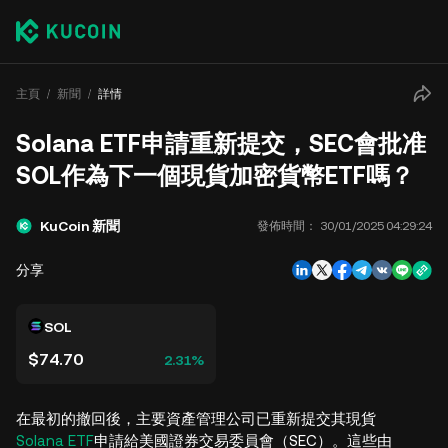
主頁
新聞
詳情
Solana ETF申請重新提交，SEC會批准
SOL作為下一個現貨加密貨幣ETF嗎？
KuCoin 新聞
發佈時間：
30/01/2025 04:29:24
分享
SOL
$74.70
2.31%
在最初的撤回後，主要資產管理公司已重新提交其現貨
Solana ETF
申請給美國證券交易委員會（SEC）。這些由