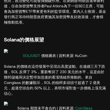
然而，政治變化可能發揮關鍵作用。在唐納德·特朗普選舉勝利
後，任命加密貨幣支持者Paul Atkins為下一任SEC主席，可能
會為加密貨幣ETF帶來更有利的監管環境。業內人士推測，基金
發行商正等待特朗普政府實施其加密貨幣友好政策後，才會積
極推動批准。
Solana的價格展望
SOL/USDT
價格圖表 | 資料來源: KuCoin
Solana 的價格在這些發展中呈現出高度波動。在連續三天下跌
後，SOL 反彈了 3%，重新奪回了 230 美元的水平，這是由於
聯邦儲備局決定暫停加息後的看漲情緒所推動的。來自
Coinglass 的數據顯示，SOL 的槓桿多頭頭寸超過了 2 億美
元，超過空頭合約 50% 以上，表明市場對進一步價格上漲充滿
信心。
Solana 期貨未平倉合約 | 資料來源:
CoinGlass