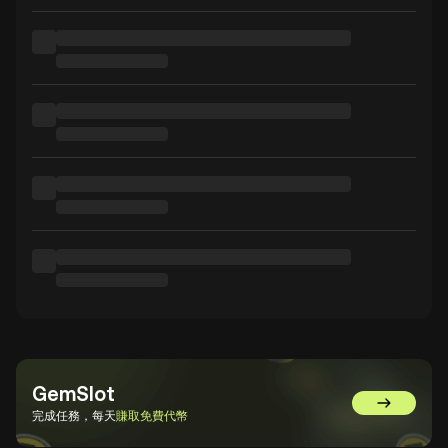
GemSlot
前往 GemSl
完成任務，每天
賺取免費代幣