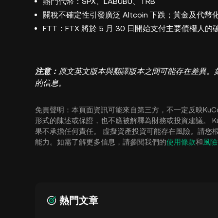
熱門代幣：SPX、LABUBU、TRB
關稅不確定性引發廣泛 Altcoin 下跌；黃金及代幣
FTT：FTX 將於 5 月 30 日開始支付主要債權人
注意：
原文英文版本與翻譯版本之間可能存在差異。
的信息。
免責聲明：本頁面資訊可能來自第三方，不一定反映KuC
形式的陳述或保證，也不應被解釋為財務或投資建議。 Ku
果不承擔任何責任。 虛擬資產投資可能存在風險。請您
能力。如需了解更多信息，請參閱我們的
使用條款
和
風險
熱門文章