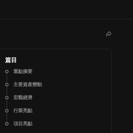
篇目
重點摘要
主要資產變動
宏觀經濟
行業亮點
項目亮點