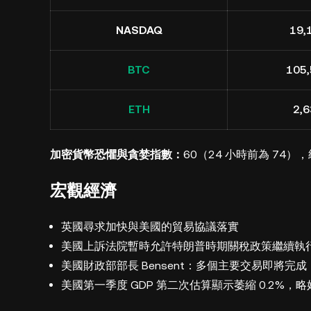
NASDAQ
19,
BTC
105,
ETH
2,6
加密貨幣恐懼與貪婪指數：
60（24 小時前為 74）
宏觀經濟
英國尋求加快與美國的貿易協議落實
美國上訴法院暫時允許特朗普時期關稅政策繼續執
美國財政部部長 Bensent：多個主要交易即將完成
美國第一季度 GDP 第二次估算顯示萎縮 0.2%，略