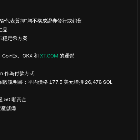
“托管代表質押”均不構成證券發行或銷售
生品
步穩定幣方案
、CoinEx、OKX 和
XT.COM
的運營
oin 作為付款方式
初步招股說明書；平均價格 177.5 美元增持 26,478 SOL
超過 50 噸黃金
資產儲備