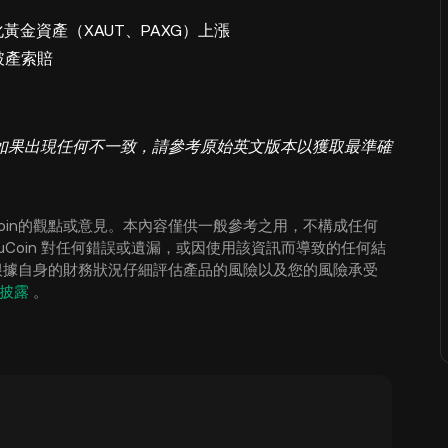
化黃金資產（XAUT、PAXG）上漲
的破產索賠
如果出現任何不一致，請參考原始英文版本以獲取最準確
oin的觀點或意見。本內容僅供一般參考之用，不構成任何
Coin 對任何錯誤或遺漏，或因使用該資訊而導致的任何結
根據自身的財務狀況仔細評估產品的風險以及您的風險承受
披露
。