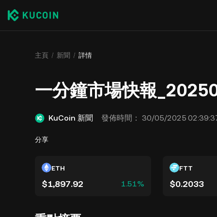
主頁
新聞
詳情
一分鐘市場快報_20250
KuCoin 新聞
發佈時間：
30/05/2025 02:39:3
分享
ETH
FTT
$1,897.92
$0.2033
1.51%