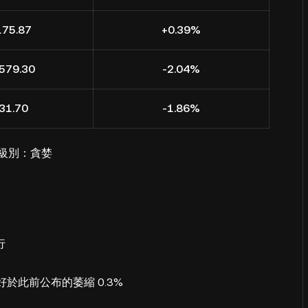
175.87
+0.39%
579.30
-2.04%
31.70
-1.86%
，級別：貪婪
行
好於此前公布的萎縮 0.3%