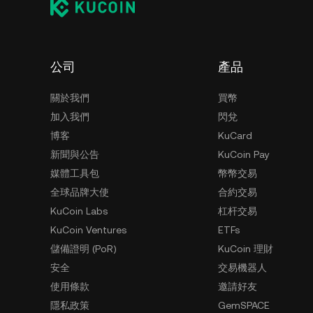
公司
產品
關於我們
買幣
加入我們
閃兌
博客
KuCard
新聞與公告
KuCoin Pay
媒體工具包
幣幣交易
全球品牌大使
合約交易
KuCoin Labs
杠杆交易
KuCoin Ventures
ETFs
儲備證明 (PoR)
KuCoin 理財
安全
交易機器人
使用條款
邀請好友
隱私政策
GemSPACE