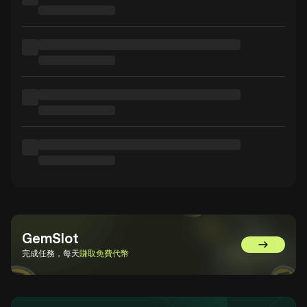
GemSlot
前往 GemSl
完成任務，每天
賺取免費代幣