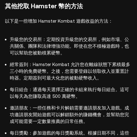
其他挖取 Hamster 幣的方法
以下是一些增加 Hamster Kombat 遊戲收益的方法：
升級您的交易所：定期投資升級您的交易所，例如市場、公
共關係、團隊和法律增強功能。即使在您不積極遊戲時，也
可以幫助您被動積累硬幣。
經常簽到：Hamster Kombat 允許您在離線狀態下累積最多
三小時的免費硬幣。之後，您需要登錄以領取收入並重置計
時器。定期簽到可最大化您的被動硬幣收入。
每日組合：通過每天選擇正確的卡組來執行每日組合。這可
以每天為您賺取高達 500 萬硬幣。
邀請朋友：一些任務和卡片解鎖需要邀請朋友加入遊戲。成
功邀請朋友開始遊戲可以解鎖額外的賺錢機會，並幫助您完
成可能需要一定數量推薦的日常任務。
每日獎勵：參加遊戲的每日獎勵系統。根據日期不同，這些