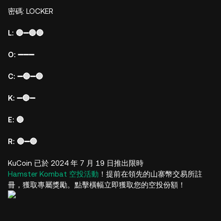
密碼: LOCKER
L: 🔵➖🔵🔵
O: ➖➖➖
C: ➖🔵➖🔵
K: ➖🔵➖
E: 🔵
R: 🔵➖🔵
KuCoin 已於 2024 年 7 月 19 日推出限時
Hamster Kombat 空投活動
！提前在領先的山寨幣交易所註
冊，獲取專屬獎勵。點擊橫幅立即獲取您的空投份額！