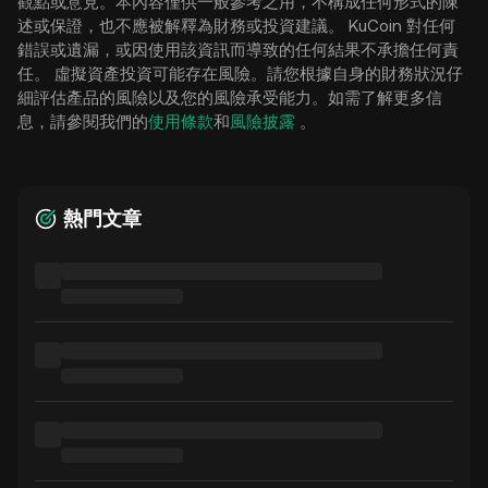
觀點或意見。本內容僅供一般參考之用，不構成任何形式的陳
述或保證，也不應被解釋為財務或投資建議。 KuCoin 對任何
錯誤或遺漏，或因使用該資訊而導致的任何結果不承擔任何責
任。 虛擬資產投資可能存在風險。請您根據自身的財務狀況仔
細評估產品的風險以及您的風險承受能力。如需了解更多信
息，請參閱我們的
使用條款
和
風險披露
。
熱門文章