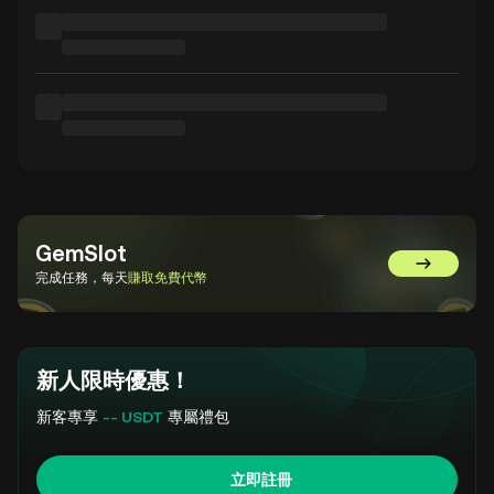
GemSlot
前往 GemSl
完成任務，每天
賺取免費代幣
新人限時優惠！
新客專享
-- USDT
專屬禮包
立即註冊