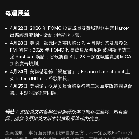
每週展望
4月22日
: 2026 年 FOMC 投票成員及費城聯儲主席 Harker
出席經濟流動性峰會；特斯拉財報。
4月23日
: 美國、歐元區及英國將公佈 4 月製造業及服務業
PMI 初值；2026 年 FOMC 投票成員及明尼阿波利斯聯儲主
席 Kashkari 演講；谷歌將自 4 月 23 日起在歐盟實施 MiCA
加密廣告規則。
4月24日
: 美聯儲發佈「褐皮書」；Binance Launchpool 上
架 Initia（INIT）；谷歌財報。
4月25日
: 美國證券交易委員會將舉行第三次加密政策圓桌會
議，重點討論託管問題。
備註：
原始英文內容與任何翻譯版本可能存在差異。如有差
異，請參考原始英文版本以獲取最準確的信息。
免責聲明：本頁面資訊可能來自第三方，不一定反映KuCoin的