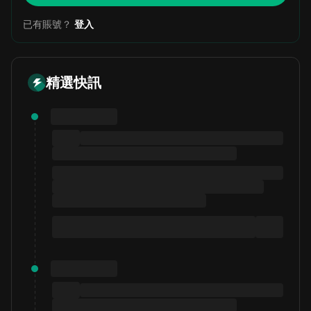
已有賬號？
登入
精選快訊