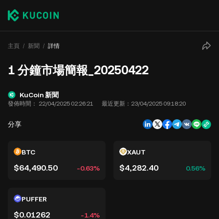
主頁
新聞
詳情
1 分鐘市場簡報_20250422
KuCoin 新聞
發佈時間：
22/04/2025 02:26:21
最近更新：
23/04/2025 09:18:20
分享
BTC
XAUT
$64,490.50
$4,282.40
-0.63%
0.56%
PUFFER
$0.01262
-1.4%