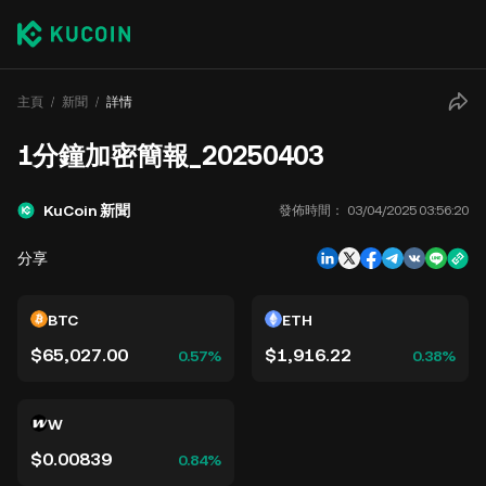
主頁
新聞
詳情
1分鐘加密簡報_20250403
KuCoin 新聞
發佈時間：
03/04/2025 03:56:20
分享
BTC
ETH
$65,027.00
$1,916.22
0.57%
0.38%
W
$0.00839
0.84%