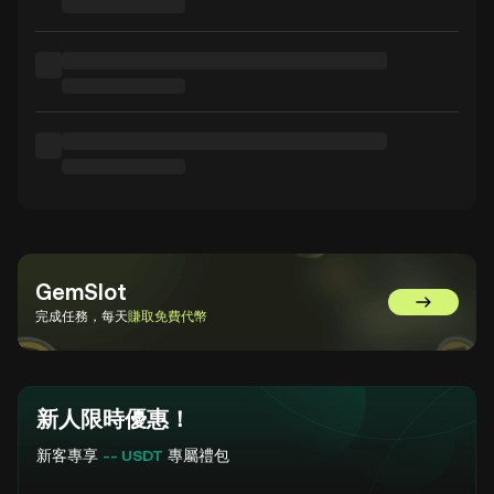
GemSlot
前往 GemSl
完成任務，每天
賺取免費代幣
新人限時優惠！
新客專享
-- USDT
專屬禮包