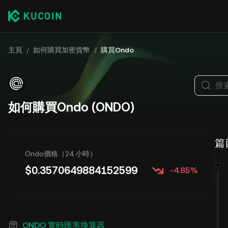
主頁
/
如何購買加密貨幣
/
購買Ondo
搜
如何購買Ondo (ONDO)
篇
Ondo價格（24 小時）
$
0.3570649884152599
-4.85%
ONDO 實時匯率換算器