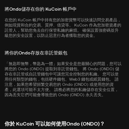
將Ondo儲存在你的 KuCoin 帳戶中
在您的 KuCoin 帳戶中持有您的加密貨幣可以快速訪問交易產品，
例如現貨和合約交易、質押、借貸等。 KuCoin 作為您加密資產的
託管人，幫助您免去自行保管私鑰的麻煩。 確保設置強密碼並升
級您的安全設置，以防止惡意行為者獲取您的資金。
將你的Ondo存放在非託管銀包
「無匙即無幣，幣匙為一體」如果安全是您最關心的問題，您可以
將您的 Ondo (ONDO) 提取到非託管錢包。 將 Ondo (ONDO) 儲
存在非託管或自託管錢包中可讓您完全控制您的私鑰。 您可以使
用任何類型的錢包，包括硬件錢包、Web3 錢包或紙質錢包。 請
注意，如果您希望頻繁交易您的 Ondo (ONDO) 或使用您的資
產，此選項可能不太方便。 請務必將您的私鑰儲存在安全位置，
因為丟失它們可能會導致您的 Ondo (ONDO) 永久丟失。
你於 KuCoin 可以如何使用Ondo (ONDO)？