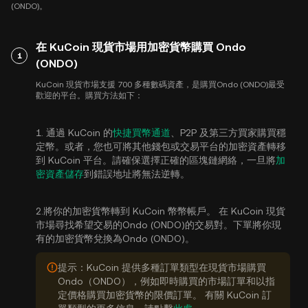
(ONDO)。
在 KuCoin 現貨市場用加密貨幣購買 Ondo
1
(ONDO)
KuCoin 現貨市場支援 700 多種數碼資產，是購買Ondo (ONDO)最受
歡迎的平台。購買方法如下：
1. 通過 KuCoin 的
快捷買幣通道
、P2P 及第三方買家購買穩
定幣。或者，您也可將其他錢包或交易平台的加密資產轉移
到 KuCoin 平台。請確保選擇正確的區塊鏈網絡，一旦將
加
密資產儲存
到錯誤地址將無法逆轉。
2.將你的加密貨幣轉到 KuCoin 幣幣帳戶。 在 KuCoin 現貨
市場尋找希望交易的Ondo (ONDO)的交易對。下單將你現
有的加密貨幣兌換為Ondo (ONDO)。
提示：KuCoin 提供多種訂單類型在現貨市場購買
Ondo（ONDO），例如即時購買的市場訂單和以指
定價格購買加密貨幣的限價訂單。 有關 KuCoin 訂