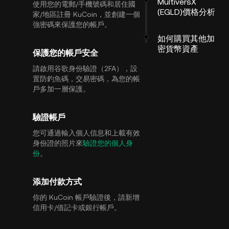
MultiversX
使用您的電郵/手機號碼和居住國
(EGLD)價格分析
家/地區註冊 KuCoin，並創建一個
強密碼來保護您的帳戶。
如何購買其他加
密貨幣資產
保護您的帳戶安全
請啟用谷歌身份驗證（2FA），設
置防釣魚碼，交易密碼，為您的帳
戶多加一層保護。
驗證帳戶
您可通過輸入個人信息和上載有效
身份證的照片來
驗證您的個人身
份
。
添加付款方式
你的 KuCoin 帳戶驗證後，請新增
信用卡/借記卡或銀行帳戶。