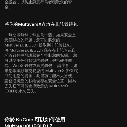
全設置，以防止惡意行為者獲取您的資
金。
將你的MultiversX存放在非託管銀包
「無匙即無幣，幣匙為一體」如果安全是
您最關心的問題，您可以將您的
MultiversX (EGLD) 提取到非託管錢包。
將 MultiversX (EGLD) 儲存在非託管或自
託管錢包中可讓您完全控制您的私鑰。 您
可以使用任何類型的錢包，包括硬件錢
包、Web3 錢包或紙質錢包。 請注意，如
果您希望頻繁交易您的 MultiversX (EGLD)
或使用您的資產，此選項可能不太方便。
請務必將您的私鑰儲存在安全位置，因為
丟失它們可能會導致您的 MultiversX
(EGLD) 永久丟失。
你於 KuCoin 可以如何使用
MultiversX (EGLD)？