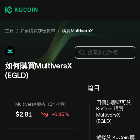
主頁
/
如何購買加密貨幣
/
購買MultiversX
搜索其他幣種
如何購買MultiversX
(EGLD)
篇目
四個步驟即可於
MultiversX價格（24 小時）
KuCoin 購買
$
2.81
-0.35%
MultiversX
(EGLD)
選擇於 KuCoin 購