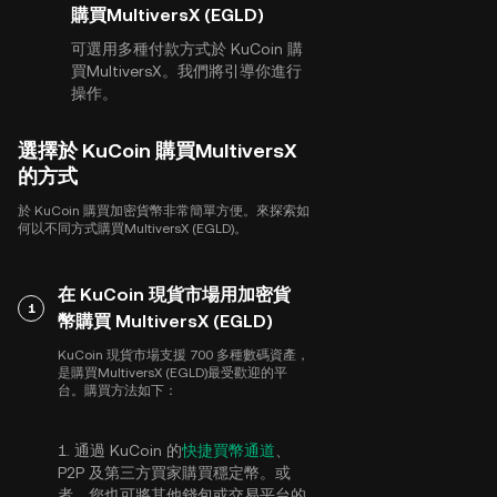
購買MultiversX (EGLD)
可選用多種付款方式於 KuCoin 購
買MultiversX。我們將引導你進行
操作。
選擇於 KuCoin 購買MultiversX
的方式
於 KuCoin 購買加密貨幣非常簡單方便。來探索如
何以不同方式購買MultiversX (EGLD)。
在 KuCoin 現貨市場用加密貨
1
幣購買 MultiversX (EGLD)
KuCoin 現貨市場支援 700 多種數碼資產，
是購買MultiversX (EGLD)最受歡迎的平
台。購買方法如下：
1. 通過 KuCoin 的
快捷買幣通道
、
P2P 及第三方買家購買穩定幣。或
者，您也可將其他錢包或交易平台的