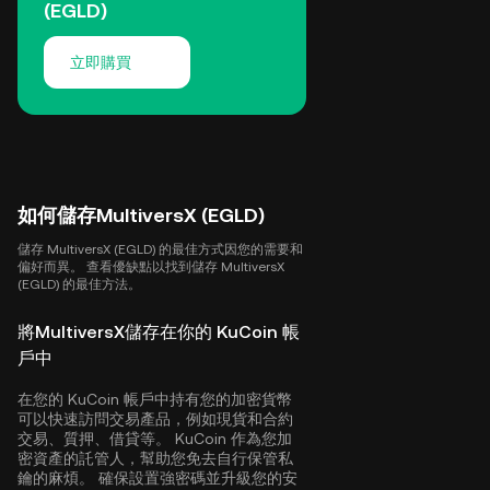
(EGLD)
立即購買
如何儲存MultiversX (EGLD)
儲存 MultiversX (EGLD) 的最佳方式因您的需要和
偏好而異。 查看優缺點以找到儲存 MultiversX
(EGLD) 的最佳方法。
將MultiversX儲存在你的 KuCoin 帳
戶中
在您的 KuCoin 帳戶中持有您的加密貨幣
可以快速訪問交易產品，例如現貨和合約
交易、質押、借貸等。 KuCoin 作為您加
密資產的託管人，幫助您免去自行保管私
鑰的麻煩。 確保設置強密碼並升級您的安