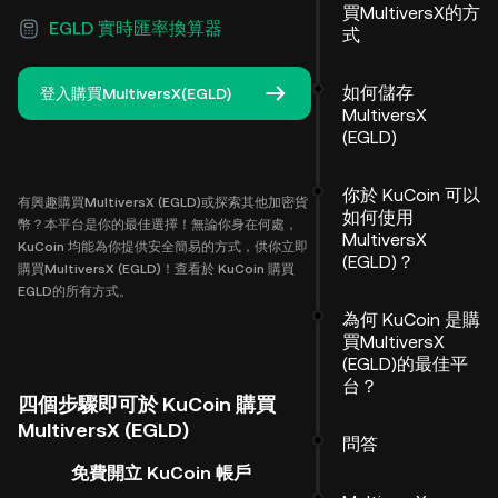
買MultiversX的方
EGLD 實時匯率換算器
式
如何儲存
登入購買MultiversX(EGLD)
MultiversX
(EGLD)
你於 KuCoin 可以
有興趣購買MultiversX (EGLD)或探索其他加密貨
如何使用
幣？本平台是你的最佳選擇！無論你身在何處，
MultiversX
KuCoin 均能為你提供安全簡易的方式，供你立即
(EGLD)？
購買MultiversX (EGLD)！查看於 KuCoin 購買
EGLD的所有方式。
為何 KuCoin 是購
買MultiversX
(EGLD)的最佳平
台？
四個步驟即可於 KuCoin 購買
MultiversX (EGLD)
問答
免費開立 KuCoin 帳戶