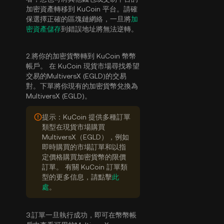
加密資產轉移到 KuCoin 平台。請確
保選擇正確的區塊鏈網絡，一旦將
加
密資產儲存
到錯誤地址將無法逆轉。
2.將你的加密貨幣轉到 KuCoin 幣幣
帳戶。 在 KuCoin 現貨市場尋找希望
交易的MultiversX (EGLD)的交易
對。下單將你現有的加密貨幣兌換為
MultiversX (EGLD)。
提示：KuCoin 提供多種訂單
類型在現貨市場購買
MultiversX（EGLD），例如
即時購買的市場訂單和以指
定價格購買加密貨幣的限價
訂單。 有關 KuCoin 訂單類
型的更多信息，請點擊
此
處
。
3.訂單一旦執行成功，即可在幣幣帳