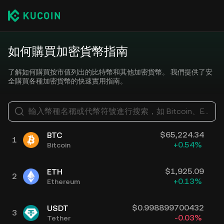
如何購買加密貨幣指南
了解如何購買按市值列出的比特幣和其他加密貨幣。 我們提供了安
全購買各種加密貨幣的快速實用指南。
輸入幣種名稱或代幣符號進行搜索，如 Bitcoin、Ethereum
$
65,224.34
BTC
1
+
0.54
%
Bitcoin
$
1,925.09
ETH
2
+
0.13
%
Ethereum
$
0.998899700432
USDT
3
-0.03
%
Tether