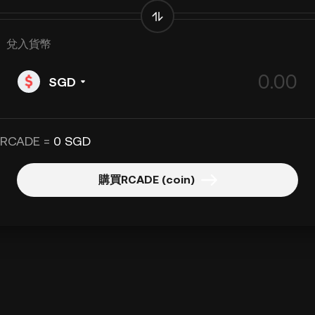
兌入貨幣
SGD
 RCADE =
0 SGD
購買RCADE (coin)