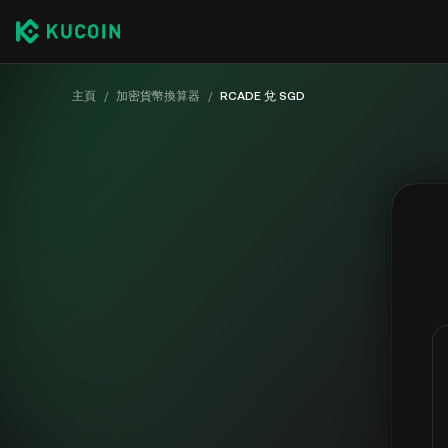
主頁
/
加密貨幣換算器
/
RCADE 兌 SGD