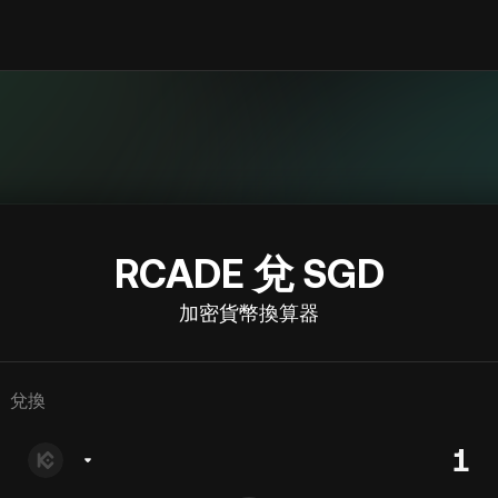
RCADE 兌 SGD
加密貨幣換算器
兌換