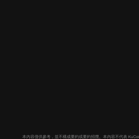
本內容僅供參考，並不構成要約或要約招攬。本內容不代表 KuC