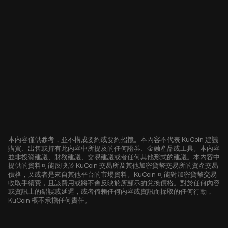
本內容僅供參考，並不構成要約或要約招攬。本內容不代表 KuCoin 建議
購買、出售或持有此內容中所提及的任何證券、金融產品或工具。本內容
並非投資建議、財務建議、交易建議或者任何其他形式的建議。本內容中
提供的資料可能反映於 KuCoin 交易所及其他加密貨幣交易所的資產交易
價格，又或者是來自其他平台的市場資料。KuCoin 可能對加密貨幣交易
收取手續費，且該費用或將不會反映於所顯示的兌換價格。對於任何內容
或資訊上的錯誤或延遲，或者倚賴任何內容或資訊而採取的任何行動，
KuCoin 概不承擔任何責任。