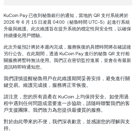
KuCoin Pay 已收到秘魯銀行的通知，當地的 QR 支付系統將於
2026 年 6 月 15 日凌晨 04:00（秘魯時間 UTC-5）起進行系統
升級與維護。此次維護旨在提升系統的穩定性與安全性，以確保
持續優化用戶體驗。
此次升級預計將於本週內完成，服務恢復的具體時間將在確認後
另行公告。在此期間，透過 KuCoin Pay 進行的秘魯 QR 支付相
關服務將暫時無法使用。我們正在密切監控進展，並會在有最新
資訊時即時通知您。
我們謹慎提醒秘魯用戶在此維護期間妥善安排，避免進行關
鍵交易。維護完成後，服務將正常恢復。
請注意，您的所有資產在 KuCoin 上均保持安全。如使用過
程中遇到任何問題或需要進一步協助，請隨時聯繫我們的客
戶支援團隊。我們致力為您提供最優質的服務。
對於由此帶來的不便，我們深表歉意，並感謝您的理解與支
持。