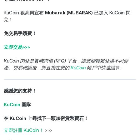
KuCoin 很高興宣布
Mubarak (MUBARAK)
已加入 KuCoin 閃
兌！
免交易手續費！
立即交易>>>
KuCoin 閃兌
是實時詢價 (RFQ) 平台，讓您能輕鬆兌換不同資
產。交易確認後，將直接在您的
KuCoin
帳戶中快速結算。
感謝您的支持！
KuCoin
團隊
在 KuCoin 上尋找下一顆加密貨幣寶石！
立即註冊 KuCoin！
>>>