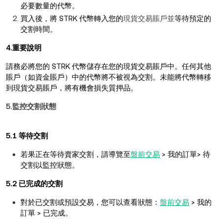
必要數量的代幣。
買入後，將 STRK 代幣轉入您的
現貨交易賬戶並
等待預定的
交割時間。
4.重要說明
請務必將您的 STRK 代幣儲存在您的現貨交易賬戶中。任何其他
賬戶（如資金賬戶）中的代幣將不被視為交割。未能將代幣轉移
到現貨交易賬戶，將有機會損失質押品。
5.監控交割狀態
5.1 等待交割
若果正在等待賣家交割，請導覽至
盤前交易
> 我的訂單> 待
交割以監控狀態。
5.2 已完成的交割
對於已交割或預設交易，您可以查看狀態：
盤前交易
> 我的
訂單 > 已完成。