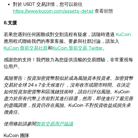
對於 USDT 交易詳情，您可以前往
https://www.kucoin.com/assets-detail
查看狀態
6.支援
若果您遇到任何困難或對交割流程有疑慮，請隨時透過
KuCoin
應用程式聯絡我們的專業客服。要參與社群討論，請加入
KuCoin 盤前交易社群
和
KuCoin 盤前交易 Twitter
。
感謝您的支持！我們致力為您提供流暢的交易體驗，非常重視每
位用戶。
風險警告：投資加密貨幣類似於成為風險資本投資者。加密貨幣
交易於全球 24 x 7全天候進行 ，沒有收市或開市時間。在決定
如何投資加密貨幣和區塊鏈技術時，請自行評估風險。KuCoin
盡力於所有代幣上市前對其進行篩選，然而，即使進行了最完善
的盡職調查，投資仍存在風險。KuCoin 不對投資收益或損失承
擔責任。
使用條款請參閱
盤前交易用戶協議
KuCoin 團隊