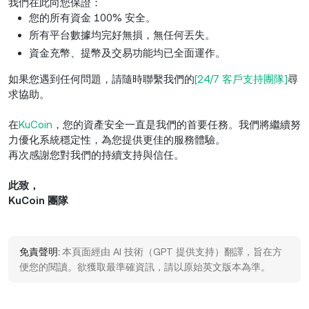
我們在此向您保證：
您的所有資金 100% 安全。
所有平台數據均完好無損，無任何丟失。
資金充幣、提幣及交易功能均已全面運作。
如果您遇到任何問題，請隨時聯繫我們的
[24/7 客戶支持團隊]
尋
求協助。
在
KuCoin
，您的資產安全一直是我們的首要任務。我們將繼續努
力優化系統穩定性，為您提供更佳的服務體驗。
再次感謝您對我們的持續支持與信任。
此致，
KuCoin 團隊
免責聲明:
本頁面經由 AI 技術（GPT 提供支持）翻譯，旨在方
便您的閱讀。欲獲取最準確資訊，請以原始英文版本為準。