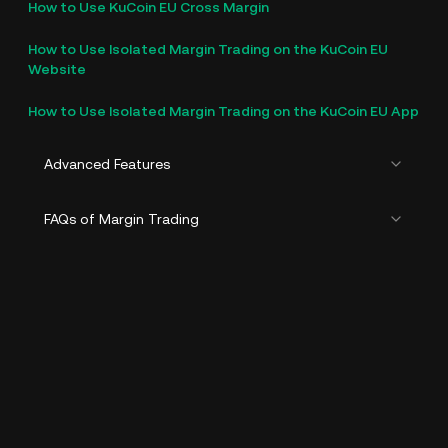
How to Use KuCoin EU Cross Margin
How to Use Isolated Margin Trading on the KuCoin EU
Website
How to Use Isolated Margin Trading on the KuCoin EU App
Advanced Features
FAQs of Margin Trading