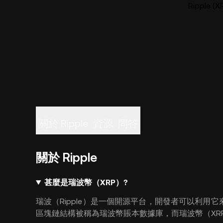
Ripple
關於 Ripple
資源
問答
關於 Ripple
甚麼是瑞波幣（XRP）?
瑞波（Ripple）是一個開源平台，開發者可以利用它
區塊鏈結構被稱為瑞波幣賬本數據庫，而瑞波幣（XR