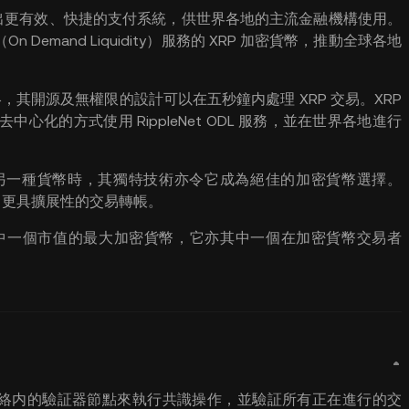
而建立出更有效、快捷的支付系統，供世界各地的主流金融機構使用。
n Demand Liquidity）服務的 XRP 加密貨幣，推動全球各地
絡，其開源及無權限的設計可以在五秒鐘内處理 XRP 交易。XRP
化的方式使用 RippleNet ODL 服務，並在世界各地進行
另一種貨幣時，其獨特技術亦令它成為絕佳的加密貨幣選擇。
、更具擴展性的交易轉帳。
其中一個市值的最大加密貨幣，它亦其中一個在加密貨幣交易者
使用網絡内的驗証器節點來執行共識操作，並驗証所有正在進行的交