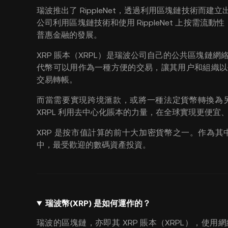
瑞波推出了 RippleNet，透過利用區塊鏈技術
公司利用區塊鏈技術和使用 RippleNet 上按需流動性（O
普惠金融的發展。
XRP 賬本（XRPL）是瑞波公司自己的公共區塊鏈網
代幣可以用作為一種方便的交易，讓其用户和組織以去中心
交易轉帳。
而當需要實現跨境滙款，或將一種法定貨幣轉換為
XRPL 利用去中心化賬本的力量，在全球實現更便宜
XRP 是按市值計算的前十大加密貨幣之一。作為
中，最受歡迎的數碼資產投資。
瑞波幣(XRP) 是如何運作的？
瑞波的區塊鏈，亦即其 XRP 賬本（XRPL），