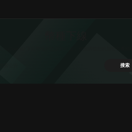
幣種下線
取 KuCoin EU 下架幣種和交易對信息，有效調整您的加密資產組
搜索