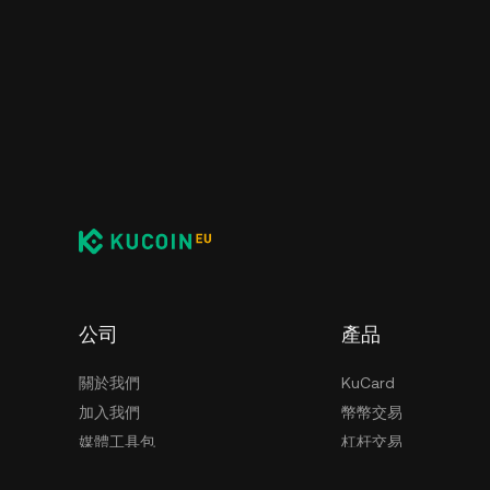
公司
產品
關於我們
KuCard
加入我們
幣幣交易
媒體工具包
杠杆交易
安全
KuCoin EU 學院