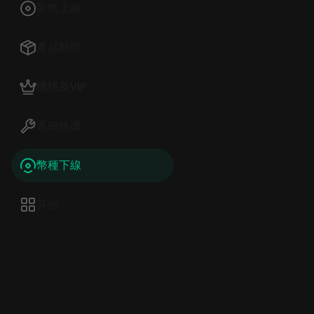
新幣上線
產品動態
機構及VIP
系統維護
幣種下線
其他