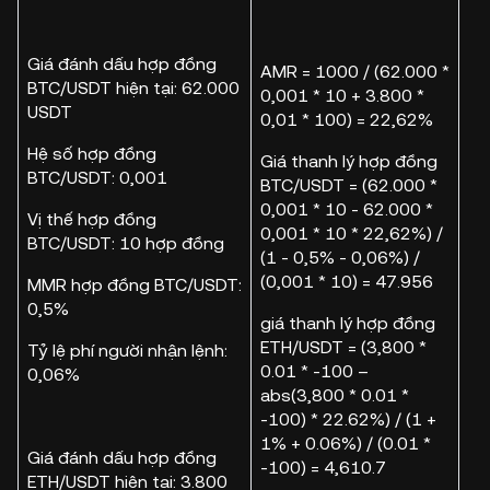
Giá đánh dấu hợp đồng
AMR = 1000 / (62.000 *
BTC/USDT hiện tại: 62.000
0,001 * 10 + 3.800 *
USDT
0,01 * 100) = 22,62%
Hệ số hợp đồng
Giá thanh lý hợp đồng
BTC/USDT: 0,001
BTC/USDT = (62.000 *
0,001 * 10 - 62.000 *
Vị thế hợp đồng
0,001 * 10 * 22,62%) /
BTC/USDT: 10 hợp đồng
(1 - 0,5% - 0,06%) /
(0,001 * 10) = 47.956
MMR hợp đồng BTC/USDT:
0,5%
giá thanh lý hợp đồng
ETH/USDT = (3,800 *
Tỷ lệ phí người nhận lệnh:
0.01 * -100 –
0,06%
abs(3,800 * 0.01 *
-100) * 22.62%) / (1 +
1% + 0.06%) / (0.01 *
Giá đánh dấu hợp đồng
-100) = 4,610.7
ETH/USDT hiện tại: 3.800