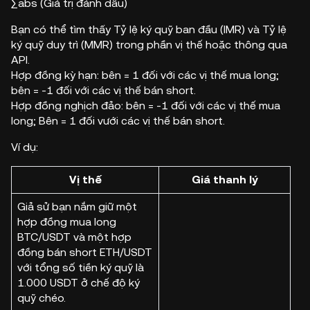
∑abs (Giá trị đánh dấu)
Bạn có thể tìm thấy Tỷ lệ ký quỹ ban đầu (IMR) và Tỷ lệ
ký quỹ duy trì (MMR) trong phần vị thế hoặc thông qua
API.
Hợp đồng kỳ hạn: bên = 1 đối với các vị thế mua long;
bên = -1 đối với các vị thế bán short.
Hợp đồng nghịch đảo: bên = -1 đối với các vị thế mua
long; Bên = 1 đối vưới các vị thế bán short.
Ví dụ:
Vị thế
Giá thanh lý
Giả sử bạn nắm giữ một
hợp đồng mua long
BTC/USDT và một hợp
đồng bán short ETH/USDT
với tổng số tiền ký quỹ là
1.000 USDT ở chế độ ký
quỹ chéo.