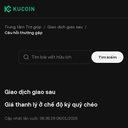
Trung tâm Trợ giúp
/
Giao dịch giao sau
/
Câu hỏi thường gặp
Tìm kiếm
Giao dịch giao sau
Giá thanh lý ở chế độ ký quỹ chéo
Cập nhật lần cuối: 06:36:29 06/01/2026