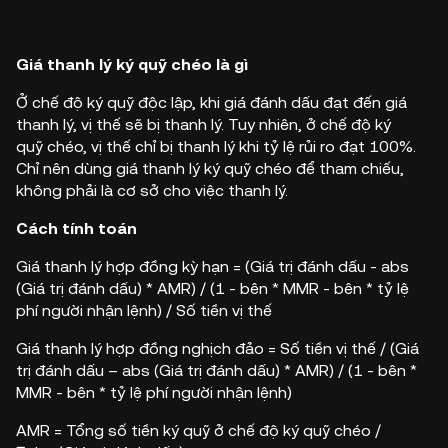
Giá thanh lý ký quỹ chéo là gì
Ở chế độ ký quỹ độc lập, khi giá đánh dấu đạt đến giá
thanh lý, vị thế sẽ bị thanh lý. Tuy nhiên, ở chế độ ký
quỹ chéo, vị thế chỉ bị thanh lý khi tỷ lệ rủi ro đạt 100%.
Chỉ nên dùng giá thanh lý ký quỹ chéo để tham chiếu,
không phải là cơ sở cho việc thanh lý.
Cách tính toán
Giá thanh lý hợp đồng kỳ hạn = (Giá trị đánh dấu - abs
(Giá trị đánh dấu) * AMR) / (1 - bên * MMR - bên * tỷ lệ
phí người nhận lệnh) / Số tiền vị thế
Giá thanh lý hợp đồng nghịch đảo = Số tiền vị thế / (Giá
trị đánh dấu – abs (Giá trị đánh dấu) * AMR) / (1 - bên *
MMR - bên *
tỷ lệ phí người nhận lệnh)
AMR = Tổng số tiền ký quỹ ở chế độ ký quỹ chéo /