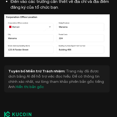
Điền vào các trường cần thiết về địa chỉ và địa điểm
đăng ký của tổ chức bạn.
Tuyên bố Miễn trừ Trách nhiệm:
Trang này đã được
dịch bằng AI để hỗ trợ việc đọc hiểu. Để có thông tin
chính xác nhất, vui lòng tham khảo phiên bản gốc tiếng
Anh.
Hiển thị bản gốc