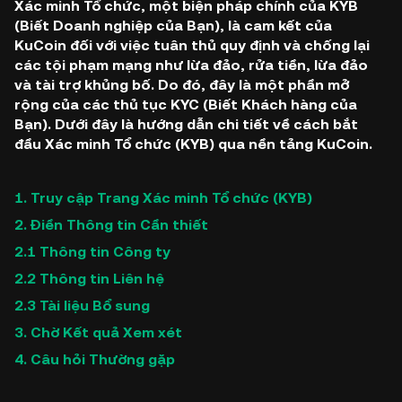
Xác minh Tổ chức, một biện pháp chính của KYB
(Biết Doanh nghiệp của Bạn), là cam kết của
KuCoin đối với việc tuân thủ quy định và chống lại
các tội phạm mạng như lừa đảo, rửa tiền, lừa đảo
và tài trợ khủng bố. Do đó, đây là một phần mở
rộng của các thủ tục KYC (Biết Khách hàng của
Bạn). Dưới đây là hướng dẫn chi tiết về cách bắt
đầu Xác minh Tổ chức (KYB) qua nền tảng KuCoin.
1.
Truy cập Trang Xác minh Tổ chức (KYB)
2. Điền Thông tin Cần thiết
2.1 Thông tin Công ty
2.2 Thông tin Liên hệ
2.3 Tài liệu Bổ sung
3. Chờ Kết quả Xem xét
4. Câu hỏi Thường gặp