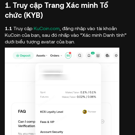
1.
Truy cập Trang Xác minh Tổ
chức (KYB)
1.1
Truy cập
KuCoin.com
, đăng nhập vào tài khoản
KuCoin của bạn, sau đó nhấp vào “Xác minh Danh tính”
dưới biểu tượng avatar của bạn.