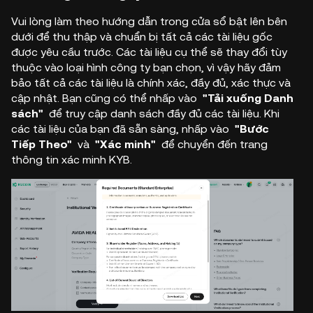
Vui lòng làm theo hướng dẫn trong cửa sổ bật lên bên
dưới để thu thập và chuẩn bị tất cả các tài liệu gốc
được yêu cầu trước. Các tài liệu cụ thể sẽ thay đổi tùy
thuộc vào loại hình công ty bạn chọn, vì vậy hãy đảm
bảo tất cả các tài liệu là chính xác, đầy đủ, xác thực và
cập nhật. Bạn cũng có thể nhấp vào
"Tải xuống Danh
sách"
để truy cập danh sách đầy đủ các tài liệu. Khi
các tài liệu của bạn đã sẵn sàng, nhấp vào
"Bước
Tiếp Theo"
và
"Xác minh"
để chuyển đến trang
thông tin xác minh KYB.